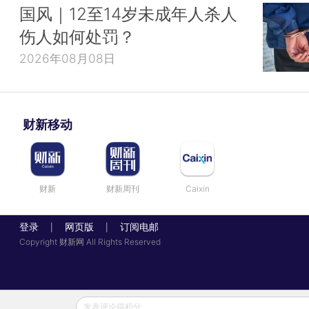
国风｜12至14岁未成年人杀人
伤人如何处罚？
2026年08月08日
财新移动
财新
财新周刊
Caixin
登录
网页版
订阅电邮
|
|
Copyright 财新网 All Rights Reserved
发表评论得积分