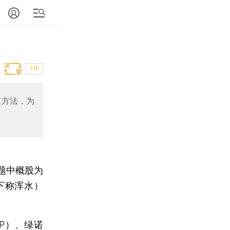
T中
查方法，为
题中概股为
h，下称浑水）
P）、绿诺