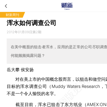
财新周刊
浑水如何调查公司
2012年01月09日第2期
在美中概股的狙击者浑水，应用的是正常的公司尽职调
何能频频揭露问题？
岳大攀 侯安扬
对在美上市的中国概念股而言，以狙击和做空问
目标的浑水调查公司（Muddy Waters Researc
不是一个令人愉悦的名字。
截至目前，浑水已狙击了东方纸业（AMEX:ON