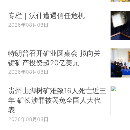
专栏｜沃什遭遇信任危机
2026年08月08日
特朗普召开矿业圆桌会 拟向关
键矿产投资超20亿美元
2026年08月08日
贵州山脚树矿难致16人死亡近三
年 矿长涉罪被罢免全国人大代
表
2026年08月08日