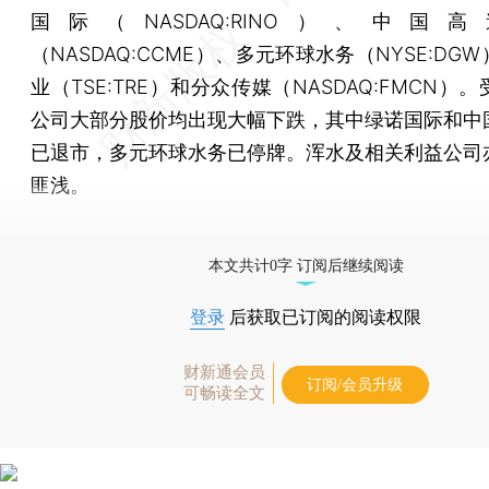
国际（NASDAQ:RINO）、中国
（NASDAQ:CCME）、多元环球水务（NYSE:DG
业（TSE:TRE）和分众传媒（NASDAQ:FMCN）
公司大部分股价均出现大幅下跌，其中绿诺国际和中
已退市，多元环球水务已停牌。浑水及相关利益公司
匪浅。
[《财新周刊》印刷版，
按此优惠订阅
，随时起刊，免
本文共计0字 订阅后继续阅读
登录
后获取已订阅的阅读权限
财新通会员
订阅/会员升级
可畅读全文