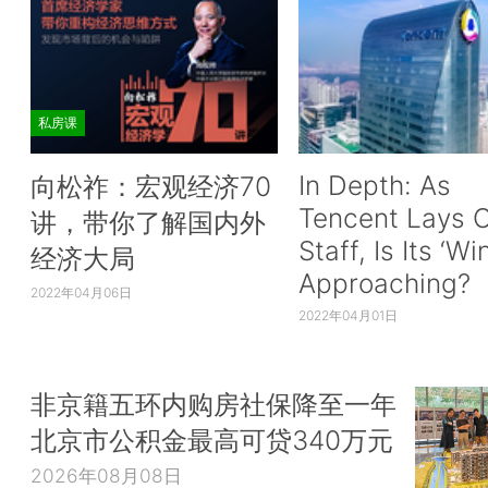
私房课
In Depth: As
向松祚：宏观经济70
Tencent Lays O
讲，带你了解国内外
Staff, Is Its ‘Wi
经济大局
Approaching?
2022年04月06日
2022年04月01日
非京籍五环内购房社保降至一年
北京市公积金最高可贷340万元
2026年08月08日