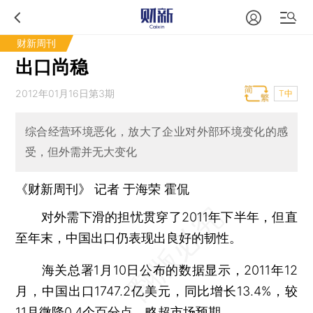
财新周刊
出口尚稳
2012年01月16日第3期
T中
综合经营环境恶化，放大了企业对外部环境变化的感
受，但外需并无大变化
《财新周刊》 记者
于海荣
霍侃
对外需下滑的担忧贯穿了2011年下半年，但直
至年末，中国出口仍表现出良好的韧性。
海关总署1月10日公布的数据显示，2011年12
月，中国出口1747.2亿美元，同比增长13.4%，较
11月微降0.4个百分点，略超市场预期。