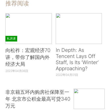
推荐阅读
私房课
In Depth: As
向松祚：宏观经济70
Tencent Lays Off
讲，带你了解国内外
Staff, Is Its ‘Winter’
经济大局
Approaching?
2022年04月06日
2022年04月01日
非京籍五环内购房社保降至一
年 北京市公积金最高可贷340
万元