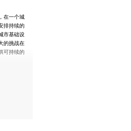
，在一个城
安排持续的
城市基础设
大的挑战在
供可持续的