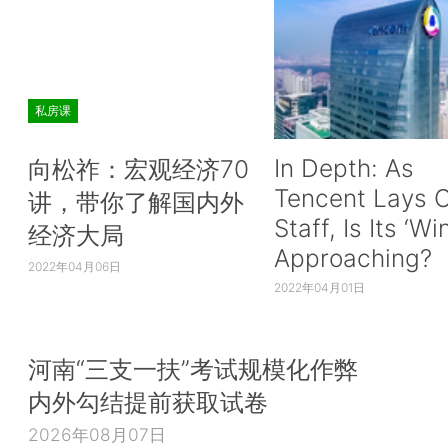
私房课
In Depth: As
向松祚：宏观经济70
Tencent Lays O
讲，带你了解国内外
Staff, Is Its ‘Wi
经济大局
Approaching?
2022年04月06日
2022年04月01日
河南“三支一扶”考试规模化作弊
内外勾结提前获取试卷
2026年08月07日