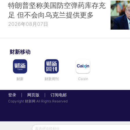
特朗普坚称美国防空弹药库存充
足 但不会向乌克兰提供更多
2026年08月07日
财新移动
财新
财新周刊
Caixin
登录
网页版
订阅电邮
|
|
Copyright 财新网 All Rights Reserved
发表评论得积分