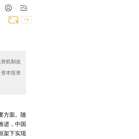
T中
融资机制改
共资本投资
要方面。随
推进，中国
框架下实现