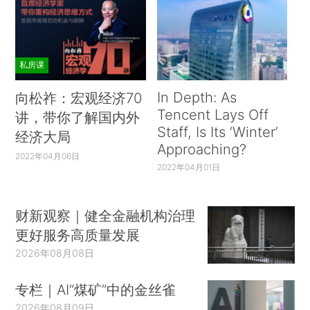
私房课
In Depth: As
向松祚：宏观经济70
Tencent Lays Off
讲，带你了解国内外
Staff, Is Its ‘Winter’
经济大局
Approaching?
2022年04月06日
2022年04月01日
财新观察｜健全金融机构治理
更好服务高质量发展
2026年08月08日
专栏｜AI“煤矿”中的金丝雀
2026年08月09日