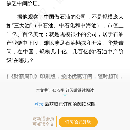
缺乏中间阶层。
据他观察，中国做石油的公司，不是规模庞大
如“三大油”（中石油、中石化和中海油），市值上
千亿、百亿美元；就是规模很小的公司，居于石油
产业链中下段，难以涉足石油勘探和开发。华赞诘
问，在中国，规模几十亿、几百亿的“石油中产阶
级”在哪儿？
[《财新周刊》印刷版，
按此优惠订阅
，随时起刊，
免费快递。]
本文共计4379字 订阅后继续阅读
登录
后获取已订阅的阅读权限
财新通会员
订阅/会员升级
可畅读全文