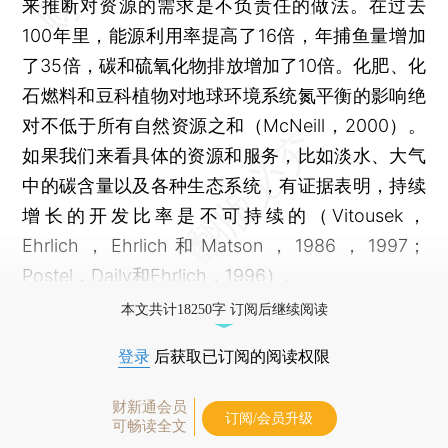
来推断对资源的需求是不负责任的做法。在过去
100年里，能源利用率提高了16倍，年捕鱼量增加
了35倍，碳和硫氧化物排放增加了10倍。化肥、化
石燃料和豆科植物对地球环境系统氮平衡的影响绝
对不低于所有自然资源之和（McNeill，2000）。
如果我们来看具体的资源和服务，比如淡水、大气
中的碳含量以及各种生态系统，有证据表明，持续
增长的开发比率是不可持续的（Vitousek，
Ehrlich，Ehrlich和Matson，1986，1997；
Postel，Daily和Ehrlich，1996）。
本文共计18250字 订阅后继续阅读
登录
后获取已订阅的阅读权限
财新通会员
订阅/会员升级
可畅读全文