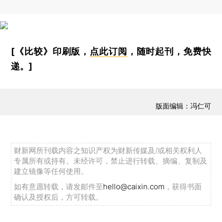
[《比较》印刷版，
点此订阅
，随时起刊，免费快
递。]
版面编辑：冯仁可
财新网所刊载内容之知识产权为财新传媒及/或相关权利人
专属所有或持有。未经许可，禁止进行转载、摘编、复制及
建立镜像等任何使用。
如有意愿转载，请发邮件至
hello@caixin.com
，获得书面
确认及授权后，方可转载。