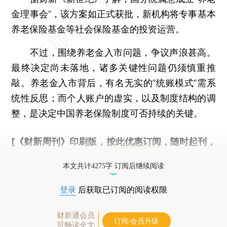
金理事会”，该方案如正式获批，新机构将专事基本
养老保险基金等社会保险基金的投资运营。
不过，围绕养老金入市问题，争议声浪甚高。
最终决定尚未落地，诸多关键性问题仍须慎重推
敲。养老金入市背后，有名无实的“统账模式”需系
统性反思；而个人账户的虚实，以及制度结构的调
整，是决定中国养老保险制度可否持续的关键。
[《财新周刊》印刷版，
按此优惠订阅
，随时起刊，
免费快递。]
本文共计4275字 订阅后继续阅读
登录
后获取已订阅的阅读权限
财新通会员
订阅/会员升级
可畅读全文