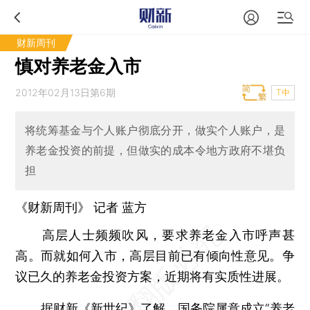
财新周刊
慎对养老金入市
2012年02月13日第6期
T中
将统筹基金与个人账户彻底分开，做实个人账户，是
养老金投资的前提，但做实的成本令地方政府不堪负
担
《财新周刊》 记者
蓝方
高层人士频频吹风，要求养老金入市呼声甚
高。而就如何入市，高层目前已有倾向性意见。争
议已久的养老金投资方案，近期将有实质性进展。
据财新《新世纪》了解，国务院属意成立“养老