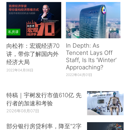
私房课
In Depth: As
向松祚：宏观经济70
Tencent Lays Off
讲，带你了解国内外
Staff, Is Its ‘Winter’
经济大局
Approaching?
2022年04月06日
2022年04月01日
特稿｜宇树发行市值610亿 先
行者的加速和考验
2026年08月07日
部分银行房贷利率，降至“2字