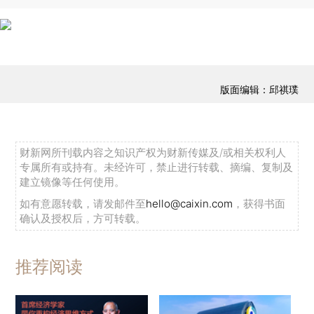
版面编辑：邱祺璞
财新网所刊载内容之知识产权为财新传媒及/或相关权利人
专属所有或持有。未经许可，禁止进行转载、摘编、复制及
建立镜像等任何使用。
如有意愿转载，请发邮件至
hello@caixin.com
，获得书面
确认及授权后，方可转载。
推荐阅读