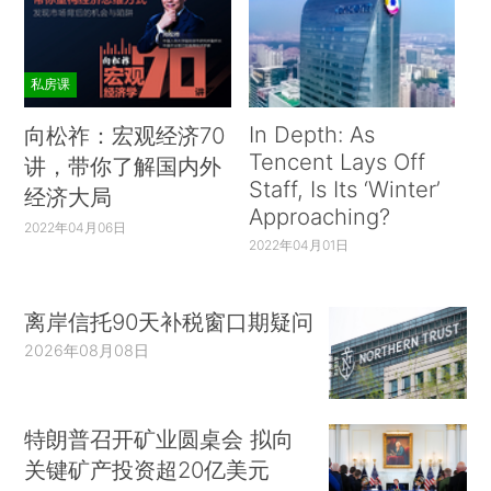
私房课
In Depth: As
向松祚：宏观经济70
Tencent Lays Off
讲，带你了解国内外
Staff, Is Its ‘Winter’
经济大局
Approaching?
2022年04月06日
2022年04月01日
离岸信托90天补税窗口期疑问
2026年08月08日
特朗普召开矿业圆桌会 拟向
关键矿产投资超20亿美元