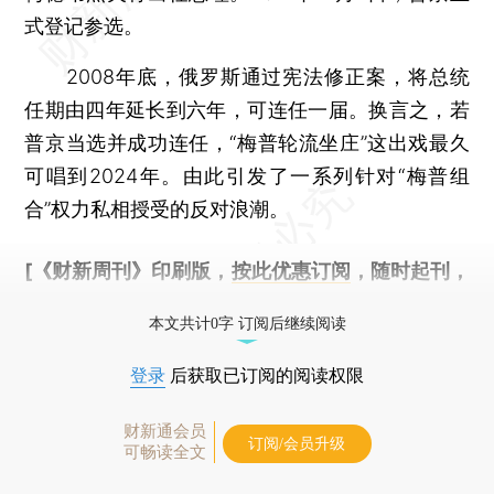
式登记参选。
2008年底，俄罗斯通过宪法修正案，将总统
任期由四年延长到六年，可连任一届。换言之，若
普京当选并成功连任，“梅普轮流坐庄”这出戏最久
可唱到2024年。由此引发了一系列针对“梅普组
合”权力私相授受的反对浪潮。
[《财新周刊》印刷版，
按此优惠订阅
，随时起刊，
免费快递。]
本文共计0字 订阅后继续阅读
登录
后获取已订阅的阅读权限
财新通会员
订阅/会员升级
可畅读全文