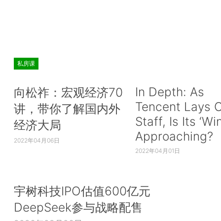
私房课
In Depth: As
向松祚：宏观经济70
Tencent Lays O
讲，带你了解国内外
Staff, Is Its ‘Wi
经济大局
Approaching?
2022年04月06日
2022年04月01日
宇树科技IPO估值600亿元
DeepSeek参与战略配售