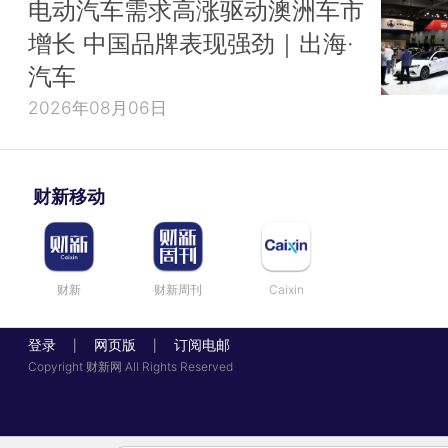
电动汽车需求高涨驱动澳洲车市
增长 中国品牌表现强劲｜出海·
汽车
2026年08月06日
财新移动
财新
财新周刊
Caixin
登录
网页版
订阅电邮
|
|
Copyright 财新网 All Rights Reserved