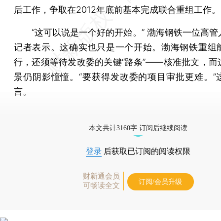
后工作，争取在2012年底前基本完成联合重组工作。
“这可以说是一个好的开始。” 渤海钢铁一位高管
记者表示。这确实也只是一个开始。渤海钢铁重组
行，还须等待发改委的关键“路条”——核准批文，而
景仍阴影憧憧。“要获得发改委的项目审批更难。”
言。
[《财新周刊》印刷版，
按此优惠订阅
，随时起刊，免
本文共计3160字 订阅后继续阅读
登录
后获取已订阅的阅读权限
财新通会员
订阅/会员升级
可畅读全文