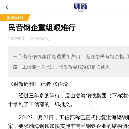
财新周刊
民营钢企重组艰难行
2012年02月20日第7期
一旦渤海钢铁集团走通重组关口，无疑给民营钢企指
路。工信部一关已过，但发改委核准仍是拦路虎
《财新周刊》 记者
张伯玲
经过三年多的等待，唐山渤海钢铁集团（下称渤
于拿到了工信部的一纸批文。
2012年1月21日，工信部称已正式批复渤海钢铁
案，要求渤海钢铁加快实施丰南区钢铁企业的结构调