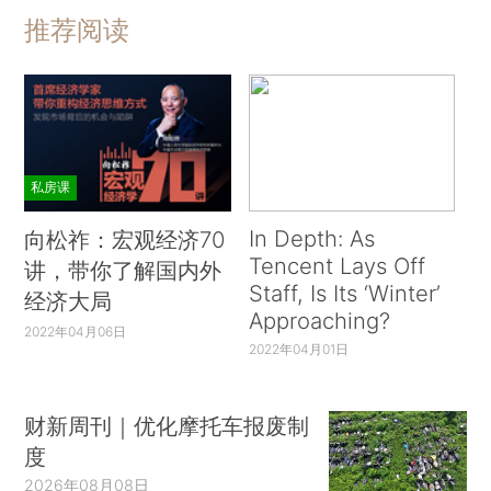
推荐阅读
私房课
In Depth: As
向松祚：宏观经济70
Tencent Lays Off
讲，带你了解国内外
Staff, Is Its ‘Winter’
经济大局
Approaching?
2022年04月06日
2022年04月01日
财新周刊｜优化摩托车报废制
度
2026年08月08日