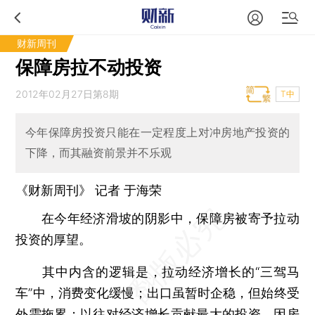
财新周刊
保障房拉不动投资
2012年02月27日第8期
T中
今年保障房投资只能在一定程度上对冲房地产投资的
下降，而其融资前景并不乐观
《财新周刊》 记者
于海荣
在今年经济滑坡的阴影中，保障房被寄予拉动
投资的厚望。
其中内含的逻辑是，拉动经济增长的“三驾马
车”中，消费变化缓慢；出口虽暂时企稳，但始终受
外需拖累；以往对经济增长贡献最大的投资，因房