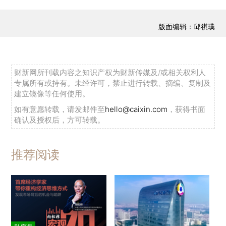
版面编辑：邱祺璞
财新网所刊载内容之知识产权为财新传媒及/或相关权利人
专属所有或持有。未经许可，禁止进行转载、摘编、复制及
建立镜像等任何使用。
如有意愿转载，请发邮件至
hello@caixin.com
，获得书面
确认及授权后，方可转载。
推荐阅读