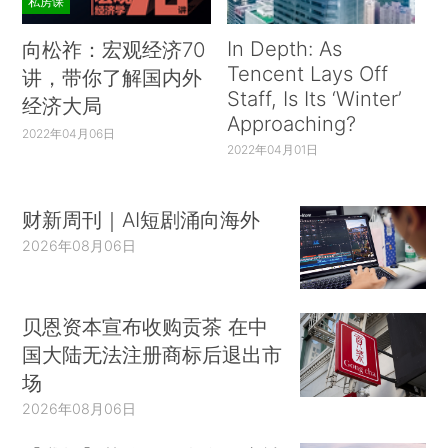
私房课
In Depth: As
向松祚：宏观经济70
Tencent Lays Off
讲，带你了解国内外
Staff, Is Its ‘Winter’
经济大局
Approaching?
2022年04月06日
2022年04月01日
财新周刊｜AI短剧涌向海外
2026年08月06日
贝恩资本宣布收购贡茶 在中
国大陆无法注册商标后退出市
场
2026年08月06日