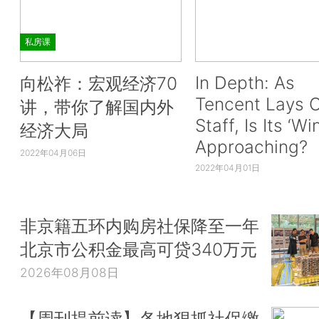
私房课
In Depth: As
向松祚：宏观经济70
Tencent Lays O
讲，带你了解国内外
Staff, Is Its ‘Wi
经济大局
Approaching?
2022年04月06日
2022年04月01日
非京籍五环内购房社保降至一年
北京市公积金最高可贷340万元
2026年08月08日
【周刊提前读】各地狠抓社保缴