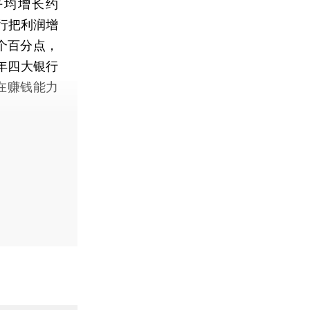
平均增长约
行把利润增
个百分点，
年四大银行
在赚钱能力