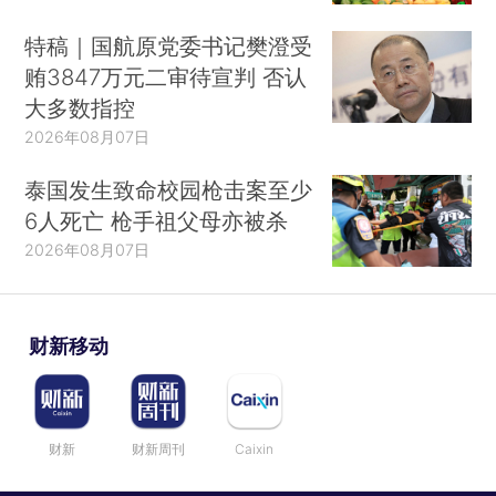
特稿｜国航原党委书记樊澄受
贿3847万元二审待宣判 否认
大多数指控
2026年08月07日
泰国发生致命校园枪击案至少
6人死亡 枪手祖父母亦被杀
2026年08月07日
财新移动
财新
财新周刊
Caixin