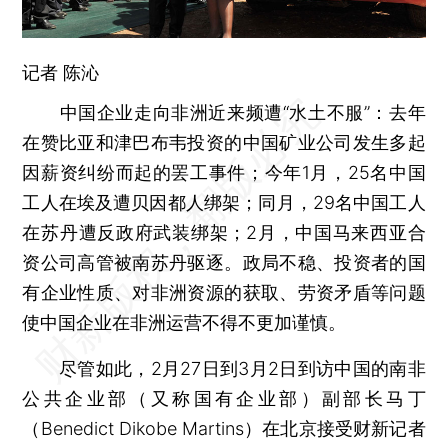
记者
陈沁
中国企业走向非洲近来频遭“水土不服”：去年
在赞比亚和津巴布韦投资的中国矿业公司发生多起
因薪资纠纷而起的罢工事件；今年1月，25名中国
工人在埃及遭贝因都人绑架；同月，29名中国工人
在苏丹遭反政府武装绑架；2月，中国马来西亚合
资公司高管被南苏丹驱逐。政局不稳、投资者的国
有企业性质、对非洲资源的获取、劳资矛盾等问题
使中国企业在非洲运营不得不更加谨慎。
尽管如此，2月27日到3月2日到访中国的南非
公共企业部（又称国有企业部）副部长马丁
（Benedict Dikobe Martins）在北京接受财新记者