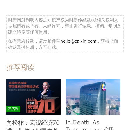
财新网所刊载内容之知识产权为财新传媒及/或相关权利人
专属所有或持有。未经许可，禁止进行转载、摘编、复制及
建立镜像等任何使用。
如有意愿转载，请发邮件至
hello@caixin.com
，获得书面
确认及授权后，方可转载。
推荐阅读
私房课
In Depth: As
向松祚：宏观经济70
Tencent Lays Off