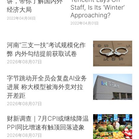
讲，带你了解国内外
Staff, Is Its ‘Winter’
经济大局
Approaching?
2022年04月06日
2022年04月01日
河南“三支一扶”考试规模化作
弊 内外勾结提前获取试卷
2026年08月07日
字节跳动开全员会复盘AI业务
进展 称大模型被海外竞对拉
开差距
2026年08月07日
财新调查｜7月CPI或继续降温
PPI同比增速有触顶回落迹象
2026年08月07日