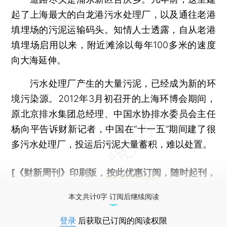
起了上海最大的白龙港污水处理厂，以及通往老港
填埋场的污泥运输码头。知情人士透露，自从老港
填埋场启用以来，附近滩涂以每年100多米的速度
向大海延伸。
污水处理厂产生的大量污泥，已经成为新的环
境污染源。2012年3月初召开的上海环博会期间，
原北京排水集团总经理、中国水协排水委员会主任
杨向平告诉财新记者，中国在“十一五”期间建了很
多污水处理厂，投运后污泥大量蓄积，难以处置。
[《财新周刊》印刷版，
按此优惠订阅
，随时起刊，
免费快递。]
本文共计0字 订阅后继续阅读
登录
后获取已订阅的阅读权限