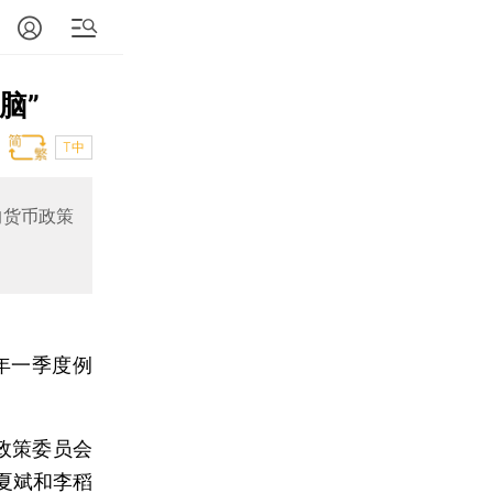
脑”
T中
的货币政策
年一季度例
政策委员会
夏斌和李稻