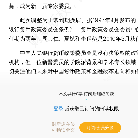
葵，成为新一届专家委员。
此次调整为正常到期换届。据1997年4月发布的
银行货币政策委员会条例》，货币政策委员会委员中
任期为两年，周其仁、夏斌和李稻葵是2010年3月获
中国人民银行货币政策委员会是没有决策权的政
机构，但三位新晋委员的学院派背景和学术专长领域
切关注他们未来对中国货币政策和金融改革走向将如
[《财新周刊》印刷版，
按此优惠订阅
，随时起刊，免
本文共计0字 订阅后继续阅读
登录
后获取已订阅的阅读权限
财新通会员
订阅/会员升级
可畅读全文