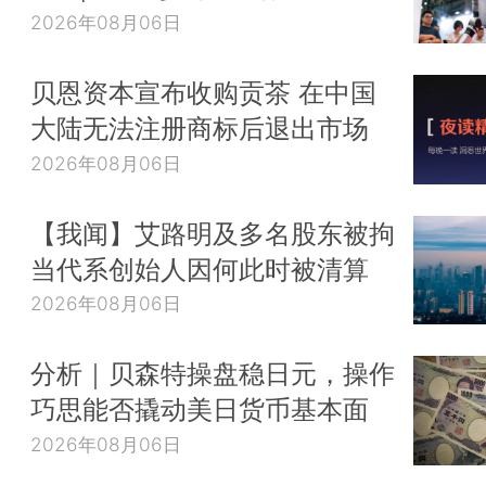
2026年08月06日
贝恩资本宣布收购贡茶 在中国
大陆无法注册商标后退出市场
2026年08月06日
【我闻】艾路明及多名股东被拘
当代系创始人因何此时被清算
2026年08月06日
分析｜贝森特操盘稳日元，操作
巧思能否撬动美日货币基本面
2026年08月06日