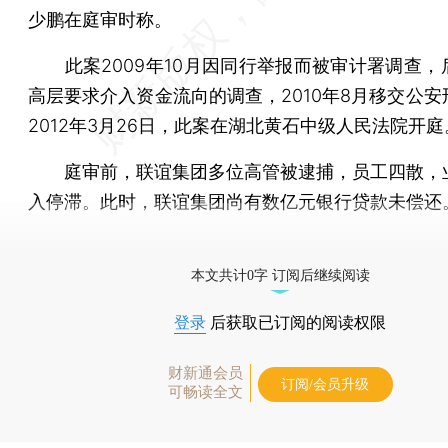
少鹏在庭审时称。
此案2009年10月因同行举报而被审计署调查，
高层要求介入资金流向的调查，2010年8月移交公安
2012年3月26日，此案在湖北黄石中级人民法院开庭
庭审前，联谊集团多位高管被逮捕，员工四散，
入停滞。此时，联谊集团尚有数亿元银行贷款未偿还
[《财新周刊》印刷版，
按此优惠订阅
，随时起刊，免
本文共计0字 订阅后继续阅读
登录
后获取已订阅的阅读权限
财新通会员
订阅/会员升级
可畅读全文