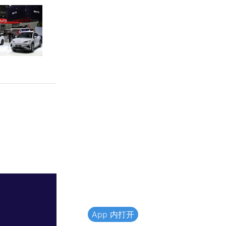
App 内打开