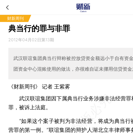
财新周刊
典当行的罪与非罪
2012年04月02日第13期
武汉联谊集团典当行辩称被控放贷资金额远小于自有资
团资金中心混账使用的做法，亦很难自证未挪用信贷资金
《财新周刊》 记者 王紫雾
武汉联谊集团因下属典当行业务涉嫌非法经营罪
罪，被诉上法庭。
“如果这个案子被判为非法经营，将成为典当行
营罪的第一例。”联谊集团的辩护人湖北立丰律师事