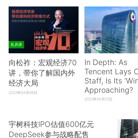
私房课
In Depth: As
向松祚：宏观经济70
Tencent Lays O
讲，带你了解国内外
Staff, Is Its ‘Wi
经济大局
Approaching?
2022年04月06日
2022年04月01日
宇树科技IPO估值600亿元
DeepSeek参与战略配售