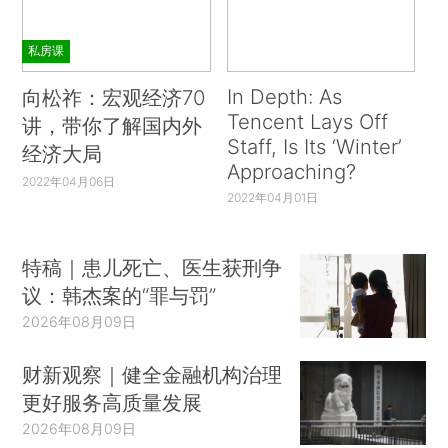
私房课
In Depth: As
向松祚：宏观经济70
Tencent Lays Off
讲，带你了解国内外
Staff, Is Its ‘Winter’
经济大局
Approaching?
2022年04月06日
2022年04月01日
特稿｜患儿死亡、医生获刑争
议：韩杰案的“罪与罚”
2026年08月09日
财新观察｜健全金融机构治理
更好服务高质量发展
2026年08月09日