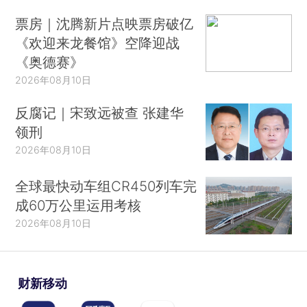
票房｜沈腾新片点映票房破亿
《欢迎来龙餐馆》空降迎战
《奥德赛》
2026年08月10日
反腐记｜宋致远被查 张建华
领刑
2026年08月10日
全球最快动车组CR450列车完
成60万公里运用考核
2026年08月10日
财新移动