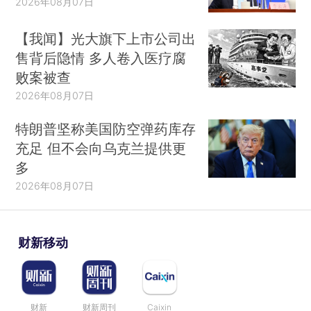
2026年08月07日
【我闻】光大旗下上市公司出
售背后隐情 多人卷入医疗腐
败案被查
2026年08月07日
特朗普坚称美国防空弹药库存
充足 但不会向乌克兰提供更
多
2026年08月07日
财新移动
财新
财新周刊
Caixin