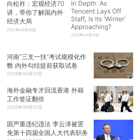
In Depth: As
向松祚：宏观经济70
Tencent Lays Off
讲，带你了解国内外
Staff, Is Its ‘Winter’
经济大局
Approaching?
2022年04月06日
2022年04月01日
河南“三支一扶”考试规模化作
弊 内外勾结提前获取试卷
2026年08月07日
海外金融专才回流香港 外籍
工作签证翻倍
2026年08月07日
因严重违纪违法 李云泽被罢
免第十四届全国人大代表职务