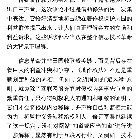
出自主声音。这次争论不过是借助修法的另一次集
中表达。它恰好清楚地将围绕在著作权保护周围的
利益群体揭示出来，让人们真正理解各方的立场和
利益诉求。这些诉求都应当放在整个信息技术革命
的大背景下理解。
信息革命并非田园牧歌般美妙，而是背后存在
着巨大的利益冲突和争夺，《著作权法》不过是重
新划定利益的界石。例如，众所周知的“避风港”原
则，就免除了互联网服务商对侵权内容事先审查的
繁重责任，只有得到权利人的通知和细致的证明，
它们才会将侵权内容移除，并声称自己对监控无能
为力，将监控义务转移给权利人。修订草案也延续
了这一规定，没有对网站“知道或应当知道”进行进
一步解释，显然有利于互联网行业。又例如，技术