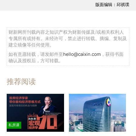
版面编辑：邱祺璞
财新网所刊载内容之知识产权为财新传媒及/或相关权利人
专属所有或持有。未经许可，禁止进行转载、摘编、复制及
建立镜像等任何使用。
如有意愿转载，请发邮件至
hello@caixin.com
，获得书面
确认及授权后，方可转载。
推荐阅读
私房课