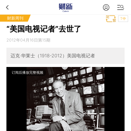
财新周刊
T中
“美国电视记者”去世了
2012年04月16日第15期
迈克·华莱士（1918-2012）美国电视记者
订阅后播放完整视频