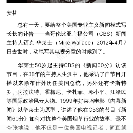
安替
总有一天，要给整个美国专业主义新闻模式写
长长的讣告——当哥伦比亚广播公司（CBS）新闻
主持人迈克·华莱士（Mike Wallace）2012年4月7
日去世时，动笔写其电视分章的时候到了。
华莱士50岁起主持CBS的《新闻60分》访谈
节目，在38年的主持人生涯中，他采访了自节目开
播以来除布什外历任美国总统，另外还有卡斯特
罗、阿拉法特、霍梅尼、卡扎菲、邓小平、江泽民
等国际政治风云人物。1999年好莱坞电影《内幕新
闻》以华莱士为原型，讲述了他在CBS的节目《新
闻60分》如何对抗整个美国烟草行业的故事。毫不
夸张地说，他不仅是一位美国电视记者，简直就