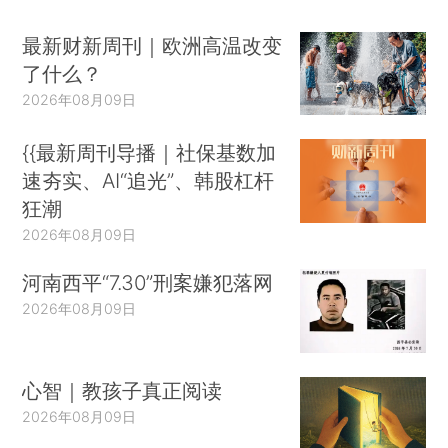
最新财新周刊｜欧洲高温改变
了什么？
2026年08月09日
{{最新周刊导播｜社保基数加
速夯实、AI“追光”、韩股杠杆
狂潮
2026年08月09日
河南西平“7.30”刑案嫌犯落网
2026年08月09日
心智｜教孩子真正阅读
2026年08月09日