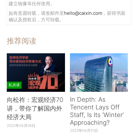
建立镜像等任何使用。
如有意愿转载，请发邮件至
hello@caixin.com
，获得书面
确认及授权后，方可转载。
推荐阅读
私房课
In Depth: As
向松祚：宏观经济70
Tencent Lays Off
讲，带你了解国内外
Staff, Is Its ‘Winter’
经济大局
Approaching?
2022年04月06日
2022年04月01日