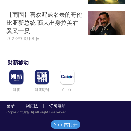
【商圈】喜欢配戴名表的哥伦
比亚新总统 商人出身拉美右
翼又一员
2026年08月09日
财新移动
财新
财新周刊
Caixin
登录
网页版
订阅电邮
|
|
Copyright 财新网 All Rights Reserved
App 内打开