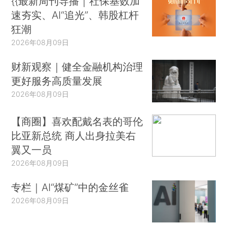
{{最新周刊导播｜社保基数加
速夯实、AI“追光”、韩股杠杆
狂潮
2026年08月09日
财新观察｜健全金融机构治理
更好服务高质量发展
2026年08月09日
【商圈】喜欢配戴名表的哥伦
比亚新总统 商人出身拉美右
翼又一员
2026年08月09日
专栏｜AI“煤矿”中的金丝雀
2026年08月09日