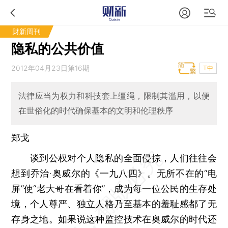
财新周刊
隐私的公共价值
2012年04月23日第16期
T中
法律应当为权力和科技套上缰绳，限制其滥用，以便
在世俗化的时代确保基本的文明和伦理秩序
郑戈
谈到公权对个人隐私的全面侵掠，人们往往会
想到乔治·奥威尔的《一九八四》。无所不在的“电
屏”使“老大哥在看着你”，成为每一位公民的生存处
境，个人尊严、独立人格乃至基本的羞耻感都了无
存身之地。如果说这种监控技术在奥威尔的时代还