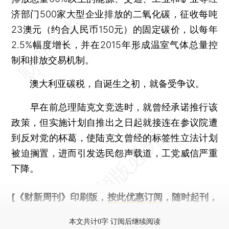
济部门500家大型企业排放的二氧化碳，征收每吨
23澳元（约合人民币150元）的固定碳价，以每年
2.5%幅度增长，并在2015年形成温室气体总量控
制和排放交易机制。
澳大利亚碳税，自诞生之初，就备受争议。
早在前总理陆克文竞选时，就曾经承诺推行该
政策，但实施计划自推出之日起就接连在参议院遭
到反对党的杯葛，使陆克文曾经的标签性立法计划
被迫搁置，进而引发选民怨声载道，工党威信严重
下降。
[《财新周刊》印刷版，
按此优惠订阅
，随时起刊，
免费快递。]
本文共计0字 订阅后继续阅读