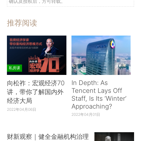
确认及授权后，方可转载。
推荐阅读
私房课
In Depth: As
向松祚：宏观经济70
Tencent Lays Off
讲，带你了解国内外
Staff, Is Its ‘Winter’
经济大局
Approaching?
2022年04月06日
2022年04月01日
财新观察｜健全金融机构治理