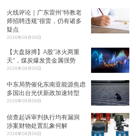
火线评论｜广东雷州“特教老
师招聘违规”很雷，仍有诸多
疑点
2026年08月06日
【大盘脉搏】A股“冰火两重
天”，煤炭爆发贵金属强势
2026年08月06日
中东局势催化东南亚能源焦虑
多国出台光伏新政加速转型
2026年08月06日
侦查起诉审判执行均有漏洞
涉案财物处置乱象何解
2026年08月06日