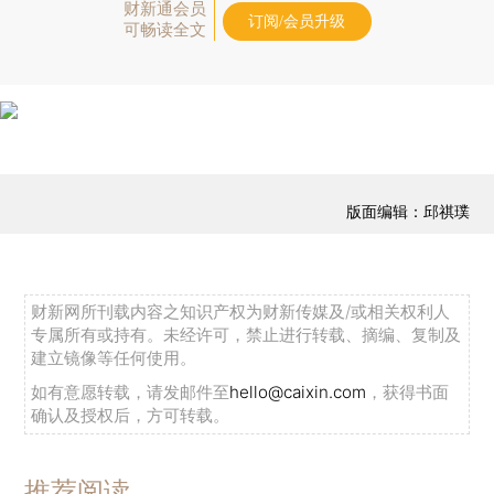
财新通会员
订阅/会员升级
可畅读全文
版面编辑：邱祺璞
财新网所刊载内容之知识产权为财新传媒及/或相关权利人
专属所有或持有。未经许可，禁止进行转载、摘编、复制及
建立镜像等任何使用。
如有意愿转载，请发邮件至
hello@caixin.com
，获得书面
确认及授权后，方可转载。
推荐阅读