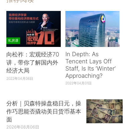
私房课
In Depth: As
向松祚：宏观经济70
Tencent Lays Off
讲，带你了解国内外
Staff, Is Its ‘Winter’
经济大局
Approaching?
2022年04月06日
2022年04月01日
分析｜贝森特操盘稳日元，操
作巧思能否撬动美日货币基本
面
2026年08月06日