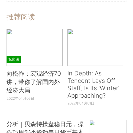
推荐阅读
私房课
In Depth: As
向松祚：宏观经济70
Tencent Lays Off
讲，带你了解国内外
Staff, Is Its ‘Winter’
经济大局
Approaching?
2022年04月06日
2022年04月01日
分析｜贝森特操盘稳日元，操
作巧思能否撬动美日货币基本