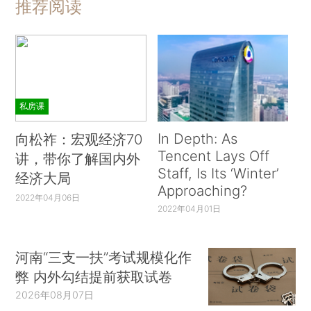
推荐阅读
私房课
In Depth: As
向松祚：宏观经济70
Tencent Lays Off
讲，带你了解国内外
Staff, Is Its ‘Winter’
经济大局
Approaching?
2022年04月06日
2022年04月01日
河南“三支一扶”考试规模化作
弊 内外勾结提前获取试卷
2026年08月07日