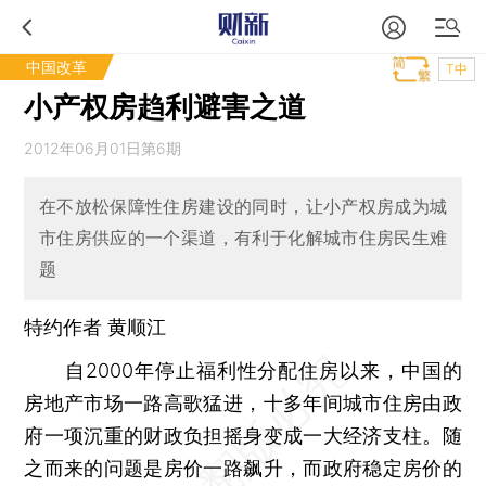
中国改革
T中
小产权房趋利避害之道
2012年06月01日第6期
在不放松保障性住房建设的同时，让小产权房成为城
市住房供应的一个渠道，有利于化解城市住房民生难
题
特约作者 黄顺江
自2000年停止福利性分配住房以来，中国的
房地产市场一路高歌猛进，十多年间城市住房由政
府一项沉重的财政负担摇身变成一大经济支柱。随
之而来的问题是房价一路飙升，而政府稳定房价的