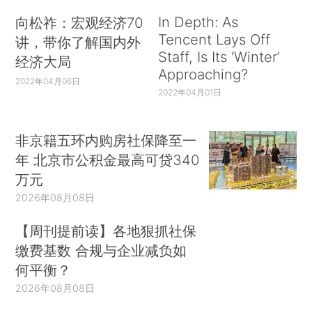
In Depth: As
向松祚：宏观经济70
Tencent Lays Off
讲，带你了解国内外
Staff, Is Its ‘Winter’
经济大局
Approaching?
2022年04月06日
2022年04月01日
非京籍五环内购房社保降至一
年 北京市公积金最高可贷340
万元
2026年08月08日
【周刊提前读】各地狠抓社保
缴费基数 合规与企业减负如
何平衡？
2026年08月08日