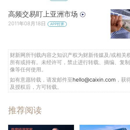
高频交易盯上亚洲市场
2011年08月18日
APP打开
财新网所刊载内容之知识产权为财新传媒及/或相关
所有或持有。未经许可，禁止进行转载、摘编、复制
像等任何使用。
如有意愿转载，请发邮件至
hello@caixin.com
，获
及授权后，方可转载。
推荐阅读