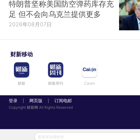
特朗普坚称美国防空弹药库存充
足 但不会向乌克兰提供更多
2026年08月07日
财新移动
财新
财新周刊
Caixin
登录
网页版
订阅电邮
|
|
Copyright 财新网 All Rights Reserved
发表评论得积分