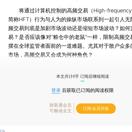
将通过计算机控制的高频交易（High-frequency T
简称HFT）行为与人为的操纵市场联系到一起引人无
频交易到底是加剧市场波动还是缩短市场波动？如何
易？是否应该像对“粮仓中的老鼠”一样，限制高频交
摆在全球监管者面前的一道难题。尤其对于散户众多
市场，高频交易又会成为何种角色？
[《财新周刊》印刷版，
按此优惠订阅
，随时起刊，免
本文共计0字 订阅后继续阅读
登录
后获取已订阅的阅读权限
财新通会员
订阅/会员升级
可畅读全文