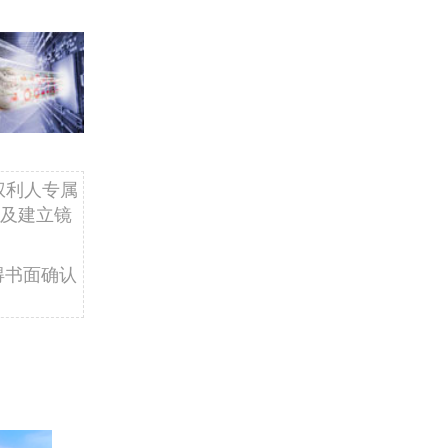
权利人专属
及建立镜
得书面确认