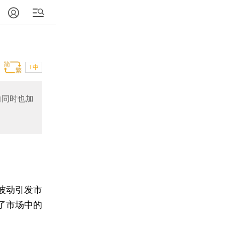
T中
的同时也加
波动引发市
了市场中的