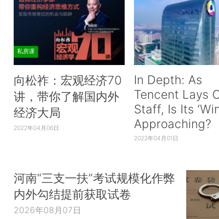
私房课
In Depth: As
向松祚：宏观经济70
Tencent Lays O
讲，带你了解国内外
Staff, Is Its ‘Wi
经济大局
Approaching?
2022年04月06日
2022年04月01日
河南“三支一扶”考试规模化作弊
内外勾结提前获取试卷
2026年08月07日