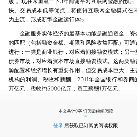
版”。现在来重温一下3年前谢平对互联网金融的预言
快、交易成本低等优点，将使得互联网金融模式在未
为主流，形成新型金融运行体制
金融服务实体经济的最基本功能是融通资金，资
的匹配（包括融资金额、期限和风险收益匹配）可通
进行：一类是商业银行，对应着间接融资模式；另一
债券市场，对应着资本市场直接融资模式。这两类融
源配置和经济增长有重要作用，但交易成本巨大，主
机构的利润、税收和薪酬。2011年全国银行和券商的
万亿元，税收约5000亿元，员工薪酬1万亿元。
[《财新周刊》印刷版，
按此优惠订阅
，随时起刊，免
本文共计0字 订阅后继续阅读
登录
后获取已订阅的阅读权限