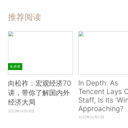
推荐阅读
私房课
In Depth: As
向松祚：宏观经济70
Tencent Lays O
讲，带你了解国内外
Staff, Is Its ‘Wi
经济大局
Approaching?
2022年04月06日
2022年04月01日