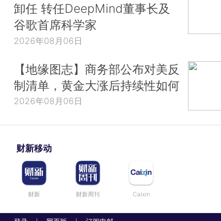
卸任 转任DeepMind董事长及
谷歌首席科学家
2026年08月06日
【地缘图志】商务部公布对美反
制清单，黄金大涨后持续性如何
2026年08月06日
财新移动
财新
财新周刊
Caixin