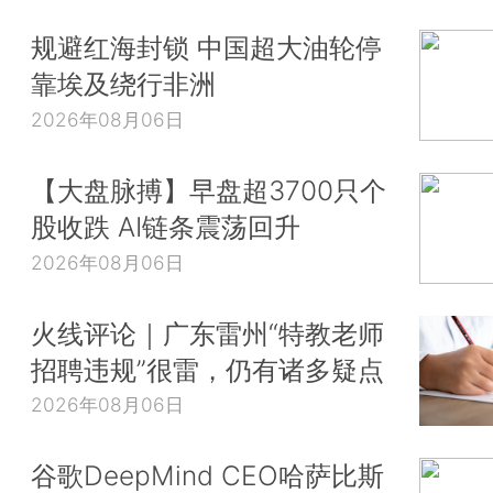
规避红海封锁 中国超大油轮停
靠埃及绕行非洲
2026年08月06日
【大盘脉搏】早盘超3700只个
股收跌 AI链条震荡回升
2026年08月06日
火线评论｜广东雷州“特教老师
招聘违规”很雷，仍有诸多疑点
2026年08月06日
谷歌DeepMind CEO哈萨比斯