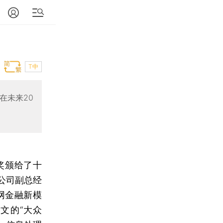
T中
在未来20
学奖颁给了十
公司副总经
网金融新模
文的“大众