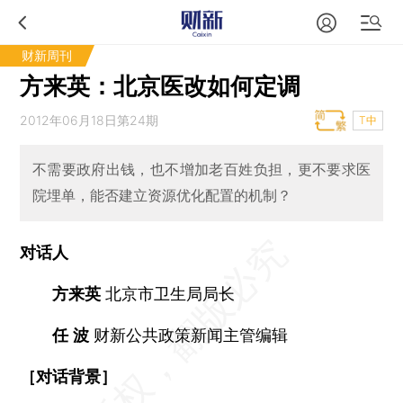
财新周刊
方来英：北京医改如何定调
2012年06月18日第24期
T中
不需要政府出钱，也不增加老百姓负担，更不要求医
院埋单，能否建立资源优化配置的机制？
对话人
方来英
北京市卫生局局长
任 波
财新公共政策新闻主管编辑
［对话背景］