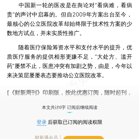
中国新一轮的医改是在舆论对“看病难，看病
贵”的声讨中启幕的。但自2009年方案出台至今，
最核心的公立医院改革却始终限于技术性方案的少
数地方试点，并未实质性推广。
随着医疗保险筹资水平和支付水平的提升，优
质医疗服务的提供相形更嫌不足，“大处方、滥开
药”屡禁不止，医患冲突有加剧之势，由是，今年以
来决策层屡屡表态要推动公立医院改革。
[《财新周刊》印刷版，
按此优惠订阅
，随时起刊，
免费快递。]
本文共计0字 订阅后继续阅读
登录
后获取已订阅的阅读权限
财新通会员