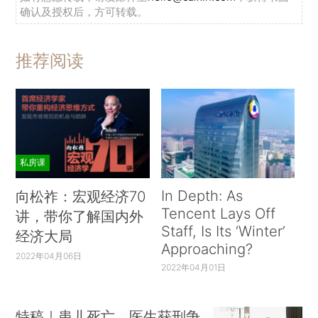
确认及授权后，方可转载。
推荐阅读
私房课
In Depth: As
向松祚：宏观经济70
Tencent Lays Off
讲，带你了解国内外
Staff, Is Its ‘Winter’
经济大局
Approaching?
2022年04月06日
2022年04月01日
特稿｜患儿死亡、医生获刑争