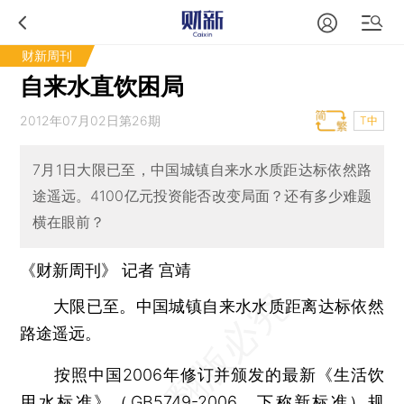
财新周刊
自来水直饮困局
2012年07月02日第26期
T中
7月1日大限已至，中国城镇自来水水质距达标依然路
途遥远。4100亿元投资能否改变局面？还有多少难题
横在眼前？
《财新周刊》 记者
宫靖
大限已至。中国城镇自来水水质距离达标依然
路途遥远。
按照中国2006年修订并颁发的最新《生活饮
用水标准》（GB5749-2006，下称新标准）规