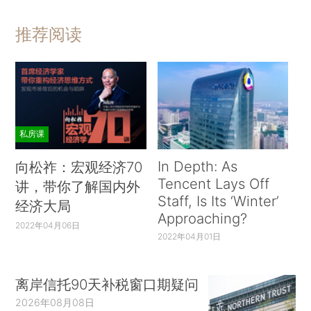
推荐阅读
私房课
In Depth: As
向松祚：宏观经济70
Tencent Lays Off
讲，带你了解国内外
Staff, Is Its ‘Winter’
经济大局
Approaching?
2022年04月06日
2022年04月01日
离岸信托90天补税窗口期疑问
2026年08月08日