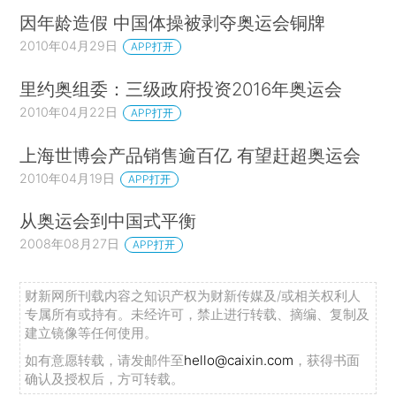
因年龄造假 中国体操被剥夺奥运会铜牌
2010年04月29日
APP打开
里约奥组委：三级政府投资2016年奥运会
2010年04月22日
APP打开
上海世博会产品销售逾百亿 有望赶超奥运会
2010年04月19日
APP打开
从奥运会到中国式平衡
2008年08月27日
APP打开
财新网所刊载内容之知识产权为财新传媒及/或相关权利人
专属所有或持有。未经许可，禁止进行转载、摘编、复制及
建立镜像等任何使用。
如有意愿转载，请发邮件至
hello@caixin.com
，获得书面
确认及授权后，方可转载。