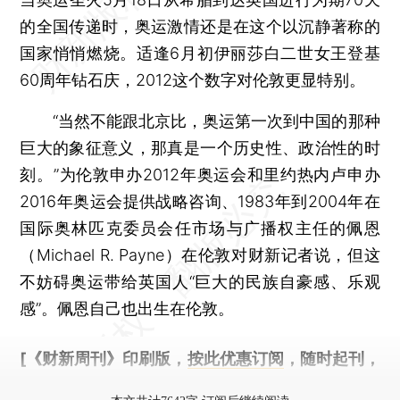
的全国传递时，奥运激情还是在这个以沉静著称的
国家悄悄燃烧。适逢6月初伊丽莎白二世女王登基
60周年钻石庆，2012这个数字对伦敦更显特别。
“当然不能跟北京比，奥运第一次到中国的那种
巨大的象征意义，那真是一个历史性、政治性的时
刻。”为伦敦申办2012年奥运会和里约热内卢申办
2016年奥运会提供战略咨询、1983年到2004年在
国际奥林匹克委员会任市场与广播权主任的佩恩
（Michael R. Payne）在伦敦对财新记者说，但这
不妨碍奥运带给英国人“巨大的民族自豪感、乐观
感”。佩恩自己也出生在伦敦。
[《财新周刊》印刷版，
按此优惠订阅
，随时起刊，
免费快递。]