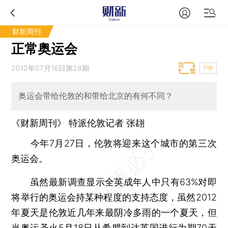
财新周刊
正常奥运会
2012年07月16日第28期
T中
奥运会带给伦敦的和带给北京的有何不同？
《财新周刊》 特派伦敦记者
张翃
今年7月27日，伦敦将迎来这个城市的第三次
奥运会。
虽然最新调查显示全英成年人中只有63%对即
将举行的奥运会持某种程度的支持态度，虽然2012
年夏天是伦敦近几年来最阴冷多雨的一个夏天，但
当奥运圣火5月18日从希腊到达英国进行为期70天