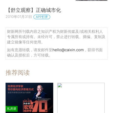
【舒立观察】正确城市化
2010年01月31日
APP打开
财新网所刊载内容之知识产权为财新传媒及/或相关权利人
专属所有或持有。未经许可，禁止进行转载、摘编、复制及
建立镜像等任何使用。
如有意愿转载，请发邮件至
hello@caixin.com
，获得书面
确认及授权后，方可转载。
推荐阅读
私房课