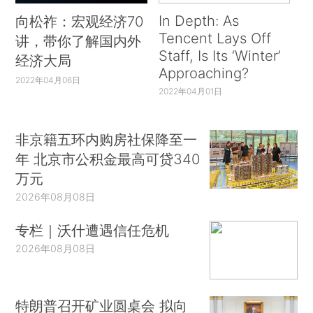
In Depth: As
向松祚：宏观经济70
Tencent Lays Off
讲，带你了解国内外
Staff, Is Its ‘Winter’
经济大局
Approaching?
2022年04月06日
2022年04月01日
非京籍五环内购房社保降至一
年 北京市公积金最高可贷340
万元
2026年08月08日
专栏｜沃什遭遇信任危机
2026年08月08日
特朗普召开矿业圆桌会 拟向