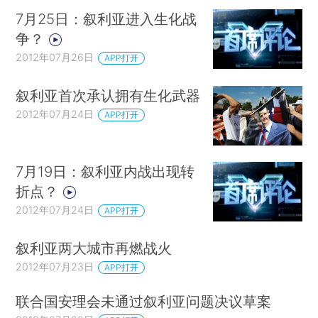
7月25日：叙利亚进入生化战
争？
2012年07月26日
APP打开
叙利亚首次承认拥有生化武器
2012年07月24日
APP打开
7月19日：叙利亚内战出现转
折点？
2012年07月24日
APP打开
叙利亚两大城市再燃战火
2012年07月23日
APP打开
联合国安理会未通过叙利亚问题决议草案