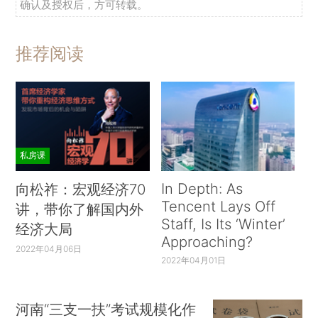
确认及授权后，方可转载。
推荐阅读
私房课
In Depth: As
向松祚：宏观经济70
Tencent Lays Off
讲，带你了解国内外
Staff, Is Its ‘Winter’
经济大局
Approaching?
2022年04月06日
2022年04月01日
河南“三支一扶”考试规模化作