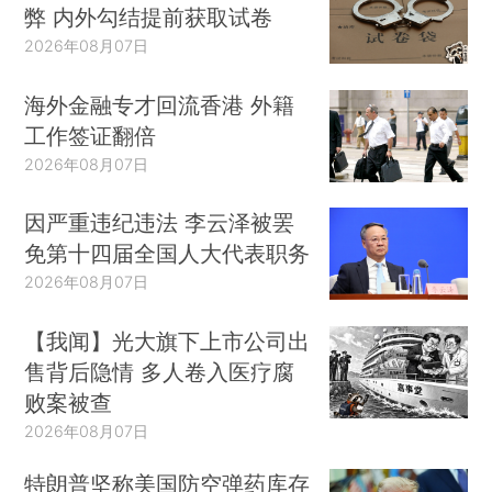
弊 内外勾结提前获取试卷
2026年08月07日
海外金融专才回流香港 外籍
工作签证翻倍
2026年08月07日
因严重违纪违法 李云泽被罢
免第十四届全国人大代表职务
2026年08月07日
【我闻】光大旗下上市公司出
售背后隐情 多人卷入医疗腐
败案被查
2026年08月07日
特朗普坚称美国防空弹药库存