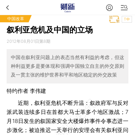
中国改革
T中
叙利亚危机及中国的立场
2012年08月01日第8期
中国在叙利亚问题上的表态当然有利益的考虑，但这
种利益更多是要体现和强调中国独立自主的外交原则
及一贯主张的维护世界和平和地区稳定的外交政策
特约作者 李伟建
近期，叙利亚危机不断升温：叙政府军与反对
派武装连续多日在首都大马士革多个地区激战；7
月18日发生的叙国家安全大楼爆炸事件令事态进一
步激化；被迫推迟一天举行的安理会有关叙利亚问