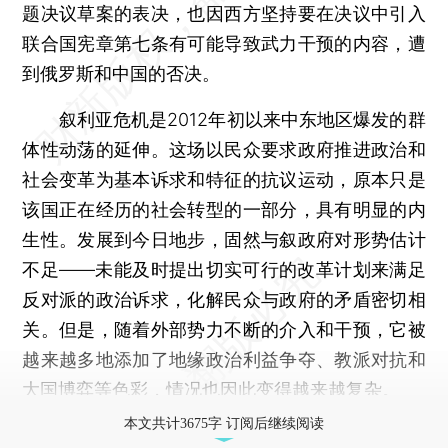
题决议草案的表决，也因西方坚持要在决议中引入
联合国宪章第七条有可能导致武力干预的内容，遭
到俄罗斯和中国的否决。
叙利亚危机是2012年初以来中东地区爆发的群
体性动荡的延伸。这场以民众要求政府推进政治和
社会变革为基本诉求和特征的抗议运动，原本只是
该国正在经历的社会转型的一部分，具有明显的内
生性。发展到今日地步，固然与叙政府对形势估计
不足——未能及时提出切实可行的改革计划来满足
反对派的政治诉求，化解民众与政府的矛盾密切相
关。但是，随着外部势力不断的介入和干预，它被
越来越多地添加了地缘政治利益争夺、教派对抗和
大国博弈等色彩，情况也因此变得越来越复杂。
本文共计3675字 订阅后继续阅读