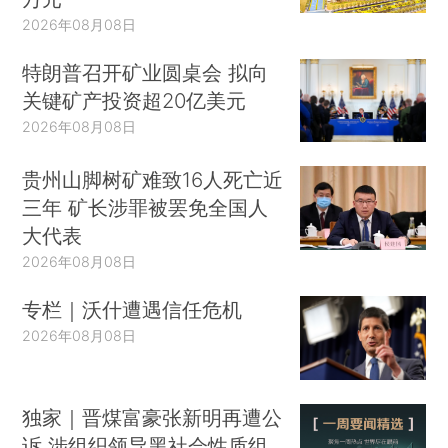
2026年08月08日
特朗普召开矿业圆桌会 拟向
关键矿产投资超20亿美元
2026年08月08日
贵州山脚树矿难致16人死亡近
三年 矿长涉罪被罢免全国人
大代表
2026年08月08日
专栏｜沃什遭遇信任危机
2026年08月08日
独家｜晋煤富豪张新明再遭公
诉 涉组织领导黑社会性质组