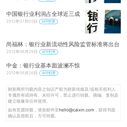
中国银行业利润占全球近三成
2012年07月03日
APP打开
尚福林：银行业新流动性风险监管标准将出台
2012年06月29日
APP打开
中金：银行业基本面波澜不惊
2012年06月26日
APP打开
财新网所刊载内容之知识产权为财新传媒及/或相关权利人
专属所有或持有。未经许可，禁止进行转载、摘编、复制及
建立镜像等任何使用。
如有意愿转载，请发邮件至
hello@caixin.com
，获得书面
确认及授权后，方可转载。