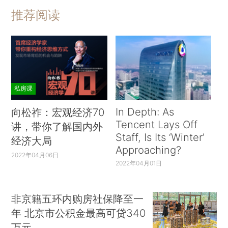
推荐阅读
私房课
In Depth: As
向松祚：宏观经济70
Tencent Lays Off
讲，带你了解国内外
Staff, Is Its ‘Winter’
经济大局
Approaching?
2022年04月06日
2022年04月01日
非京籍五环内购房社保降至一
年 北京市公积金最高可贷340
万元