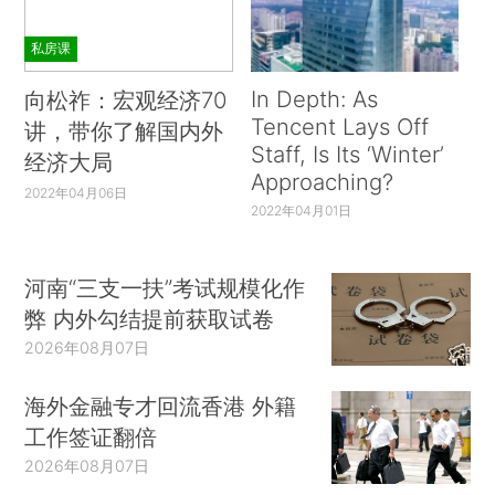
私房课
In Depth: As
向松祚：宏观经济70
Tencent Lays Off
讲，带你了解国内外
Staff, Is Its ‘Winter’
经济大局
Approaching?
2022年04月06日
2022年04月01日
河南“三支一扶”考试规模化作
弊 内外勾结提前获取试卷
2026年08月07日
海外金融专才回流香港 外籍
工作签证翻倍
2026年08月07日