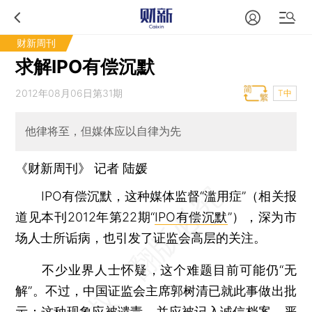
财新周刊
求解IPO有偿沉默
2012年08月06日第31期
T中
他律将至，但媒体应以自律为先
《财新周刊》 记者 陆媛
IPO有偿沉默，这种媒体监督“滥用症”（相关报
道见本刊2012年第22期“
IPO有偿沉默
”），深为市
场人士所诟病，也引发了证监会高层的关注。
不少业界人士怀疑，这个难题目前可能仍“无
解”。不过，中国证监会主席郭树清已就此事做出批
示：这种现象应被谴责，并应被记入诚信档案，严