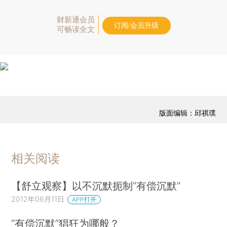
财新通会员
订阅/会员升级
可畅读全文
版面编辑：邱祺璞
相关阅读
【舒立观察】以不沉默扼制“有偿沉默”
2012年06月11日
APP打开
“有偿沉默”猖狂为哪般？