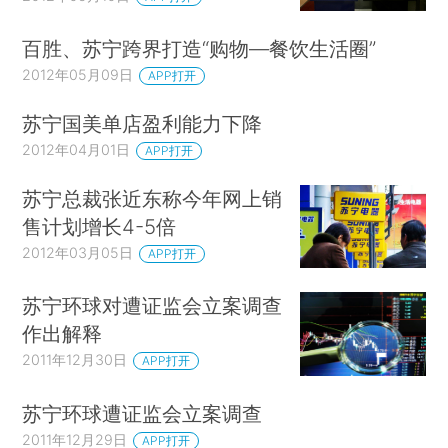
百胜、苏宁跨界打造“购物—餐饮生活圈”
2012年05月09日
APP打开
苏宁国美单店盈利能力下降
2012年04月01日
APP打开
苏宁总裁张近东称今年网上销
售计划增长4-5倍
2012年03月05日
APP打开
苏宁环球对遭证监会立案调查
作出解释
2011年12月30日
APP打开
苏宁环球遭证监会立案调查
2011年12月29日
APP打开