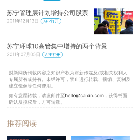
苏宁管理层计划增持公司股票
2011年12月13日
APP打开
苏宁环球10高管集中增持的两个背景
2011年07月05日
APP打开
财新网所刊载内容之知识产权为财新传媒及/或相关权利人
专属所有或持有。未经许可，禁止进行转载、摘编、复制及
建立镜像等任何使用。
如有意愿转载，请发邮件至
hello@caixin.com
，获得书面
确认及授权后，方可转载。
推荐阅读