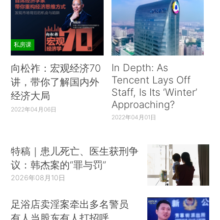
私房课
In Depth: As
向松祚：宏观经济70
Tencent Lays Off
讲，带你了解国内外
Staff, Is Its ‘Winter’
经济大局
Approaching?
2022年04月06日
2022年04月01日
特稿｜患儿死亡、医生获刑争
议：韩杰案的“罪与罚”
2026年08月10日
足浴店卖淫案牵出多名警员
有人当股东有人打招呼