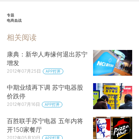
专题
电商血战
相关阅读
康典：新华人寿缘何退出苏宁
增发
2012年07月25日
APP打开
中期业绩再下调 苏宁电器股
价跌停
2012年07月16日
APP打开
百胜联手苏宁电器 五年内将
开150家餐厅
2012年05月10日
APP打开