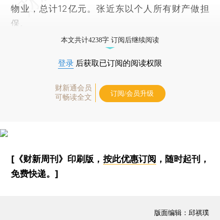
物业，总计12亿元。张近东以个人所有财产做担
保。
本文共计4238字 订阅后继续阅读
登录
后获取已订阅的阅读权限
财新通会员
订阅/会员升级
可畅读全文
[《财新周刊》印刷版，
按此优惠订阅
，随时起刊，
免费快递。]
版面编辑：邱祺璞