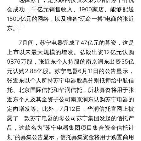
会成功：千亿元销售收入、1900家店、能够配送
1500亿元的网络，以及准备“玩命一搏”电商的张近
东。
7月间，苏宁电器完成了47亿元的募资，这是
上市以来最大规模的增发。弘毅出资12亿元认购
9876万股，张近东个人持股的南京润东出资35亿
元认购2.88亿股。苏宁电器6月11日的公告显示，
张近东以个人所持苏宁电器股票分别抵押给中航信
托、北京国际信托和华润信托，所获募资将用于张
近东个人及其全资子公司南京润东认购苏宁电器的
定向增发等。此外，7月12日，华润信托官网上披
露了一款苏宁电器的母公司苏宁集团发起的信托产
品，这款名为“苏宁电器集团项目集合资金信托计
划”的募集公告显示，信托募集资金将用于购置商用