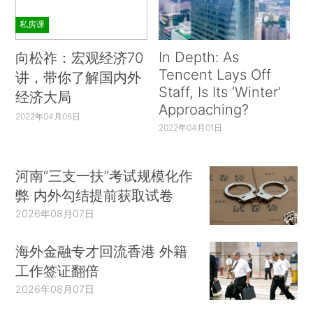
私房课
In Depth: As
向松祚：宏观经济70
Tencent Lays Off
讲，带你了解国内外
Staff, Is Its ‘Winter’
经济大局
Approaching?
2022年04月06日
2022年04月01日
河南“三支一扶”考试规模化作
弊 内外勾结提前获取试卷
2026年08月07日
海外金融专才回流香港 外籍
工作签证翻倍
2026年08月07日