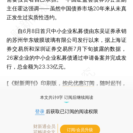
主任霍达强调——虽然中国债券市场20年来从未真
正发生过实质性违约。
自6月8日首只中小企业私募债由东吴证券承销
的苏州华东镀膜玻璃有限公司发行以来，据上海证
券交易所和深圳证券交易所7月下旬披露的数据，
26家企业的中小企业私募债通过申请备案并完成发
行，总金额为23.33亿元。
[《财新周刊》印刷版，
按此优惠订阅
，随时起刊，
免费快递。]
本文共计0字 订阅后继续阅读
登录
后获取已订阅的阅读权限
财新通会员
订阅/会员升级
可畅读全文