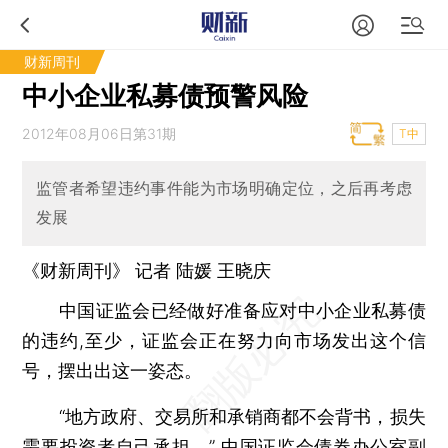
财新周刊
中小企业私募债预警风险
2012年08月06日第31期
T中
监管者希望违约事件能为市场明确定位，之后再考虑
发展
《财新周刊》 记者 陆媛
王晓庆
中国证监会已经做好准备应对中小企业私募债
的违约,至少，证监会正在努力向市场发出这个信
号，摆出出这一姿态。
“地方政府、交易所和承销商都不会背书，损失
需要投资者自己承担。” 中国证监会债券办公室副