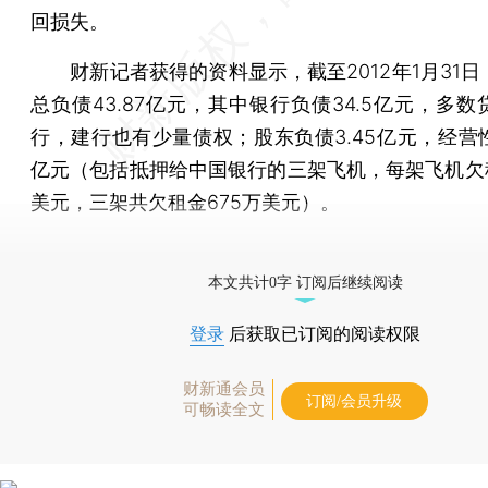
回损失。
财新记者获得的资料显示，截至2012年1月31日
总负债43.87亿元，其中银行负债34.5亿元，多
行，建行也有少量债权；股东负债3.45亿元，经营性
亿元（包括抵押给中国银行的三架飞机，每架飞机欠租
美元，三架共欠租金675万美元）。
[《财新周刊》印刷版，
按此优惠订阅
，随时起刊，免
本文共计0字 订阅后继续阅读
登录
后获取已订阅的阅读权限
财新通会员
订阅/会员升级
可畅读全文