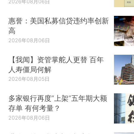
2026年08月06日
惠誉：美国私募信贷违约率创新
高
2026年08月06日
【我闻】资管掌舵人更替 百年
人寿僵局何解
2026年08月05日
多家银行再度“上架”五年期大额
存单 有何考量？
2026年08月06日