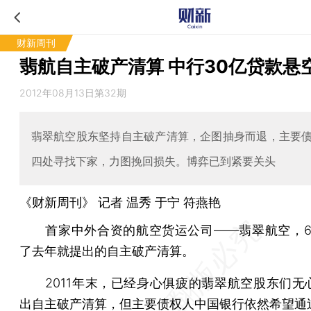
财新周刊
翡航自主破产清算 中行30亿贷款悬
2012年08月13日第32期
翡翠航空股东坚持自主破产清算，企图抽身而退，主要
四处寻找下家，力图挽回损失。博弈已到紧要关头
《财新周刊》 记者 温秀
于宁
符燕艳
首家中外合资的航空货运公司——翡翠航空，6
了去年就提出的自主破产清算。
2011年末，已经身心俱疲的翡翠航空股东们无
出自主破产清算，但主要债权人中国银行依然希望通