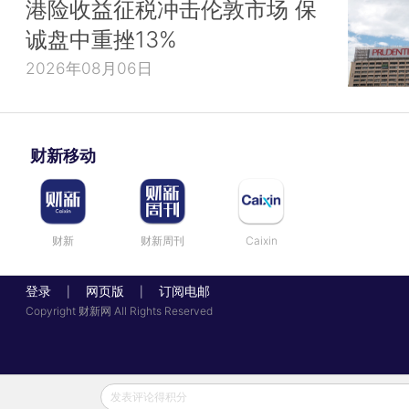
港险收益征税冲击伦敦市场 保
诚盘中重挫13%
2026年08月06日
财新移动
财新
财新周刊
Caixin
登录
网页版
订阅电邮
|
|
Copyright 财新网 All Rights Reserved
发表评论得积分