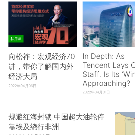
私房课
In Depth: As
向松祚：宏观经济70
Tencent Lays O
讲，带你了解国内外
Staff, Is Its ‘Wi
经济大局
Approaching?
2022年04月06日
2022年04月01日
规避红海封锁 中国超大油轮停
靠埃及绕行非洲