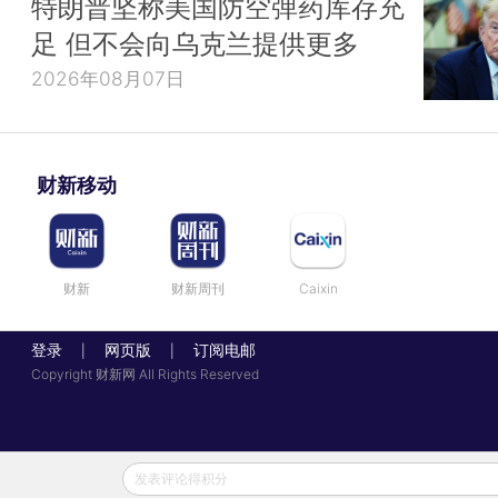
特朗普坚称美国防空弹药库存充
足 但不会向乌克兰提供更多
2026年08月07日
财新移动
财新
财新周刊
Caixin
登录
网页版
订阅电邮
|
|
Copyright 财新网 All Rights Reserved
发表评论得积分