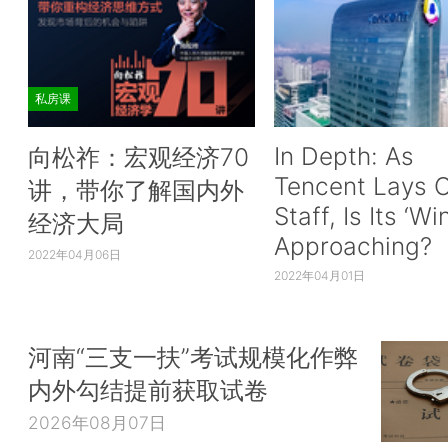
私房课
In Depth: As
向松祚：宏观经济70
Tencent Lays O
讲，带你了解国内外
Staff, Is Its ‘Wi
经济大局
Approaching?
2022年04月06日
2022年04月01日
河南“三支一扶”考试规模化作弊
内外勾结提前获取试卷
2026年08月07日