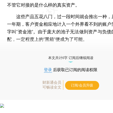
不管它对接的是什么样的真实资产。
这些产品五花八门，过一段时间就会推出一种，
一年期，客户资金相应地计入一个外界看不到的账户
字叫“资金池”。由于庞大的池子无法做到资产与负债
配，一定程度上的“黑箱”便成为了可能。
[《财新周刊》印刷版，
按此优惠订阅
，随时起刊，免
本文共计0字 订阅后继续阅读
登录
后获取已订阅的阅读权限
财新通会员
订阅/会员升级
可畅读全文