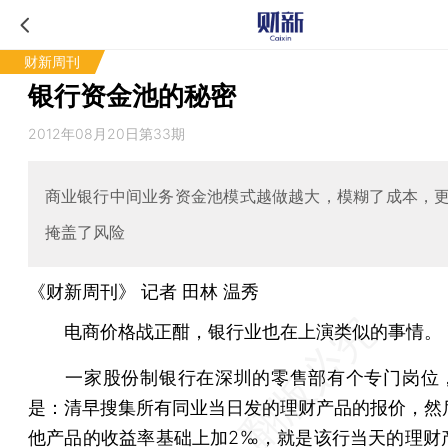
财新周刊
银行资金池的秘密
2012年08月20日第33期
商业银行中间业务资金池模式越做越大，模糊了成本，
掩盖了风险
《财新周刊》 记者
田林
温秀
电商价格战正酣，银行业也在上演类似的事情。
一家股份制银行在深圳的零售部有个专门岗位
是：清早搜集所有同业当日发的理财产品的报价，然
他产品的收益率基础上加2‰，就是该行当天的理财