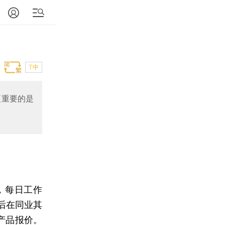
T中
更重要的是
，每日工作
后在同业其
产品报价。