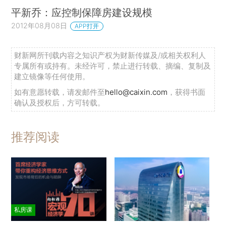
平新乔：应控制保障房建设规模
2012年08月08日
APP打开
财新网所刊载内容之知识产权为财新传媒及/或相关权利人
专属所有或持有。未经许可，禁止进行转载、摘编、复制及
建立镜像等任何使用。
如有意愿转载，请发邮件至
hello@caixin.com
，获得书面
确认及授权后，方可转载。
推荐阅读
私房课