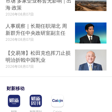
市场 多家企业称暂无影响 | 出
海·政策
2026年08月07日
人事观察｜长期任职湖北 周
新群升任中央政研室副主任
2026年08月07日
【交易簿】松田克也挥刀止损
明治折戟中国乳业
2026年08月07日
财新移动
财新
财新周刊
Caixin