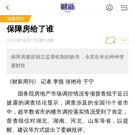
财新周刊
保障房给了谁
2012年08月27日第34期
T中
保障房建设独立监督机制的缺失，令其生长出种种变
通财技
《财新周刊》 记者
李慎
张艳玲
于宁
国务院房地产市场调控情况专项督查组于近日
披露的调查结论显示，调查涉及的全国16个省市
中，超半数省市的楼市调控落实情况受到了肯定，
督查组仅对湖北、湖南、河北、山东等省，以提
醒、建议等方式提出了委婉批评。