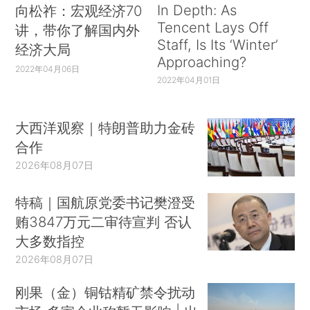
In Depth: As
向松祚：宏观经济70
Tencent Lays Off
讲，带你了解国内外
Staff, Is Its ‘Winter’
经济大局
Approaching?
2022年04月06日
2022年04月01日
大西洋观察｜特朗普助力金砖
合作
2026年08月07日
特稿｜国航原党委书记樊澄受
贿3847万元二审待宣判 否认
大多数指控
2026年08月07日
刚果（金）铜钴精矿禁令扰动