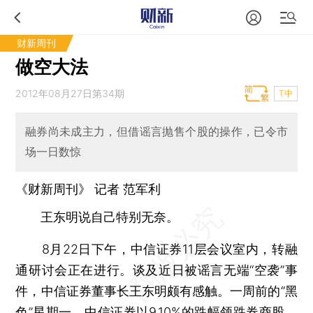
财新周刊
做空大法
2012年08月27日第34期
T中
融券尚未成主力，但借谣言抛售个股的操作，已令市
场一日数惊
《财新周刊》 记者 范军利
王东明说自己特别无奈。
8月22日下午，中信证券11层会议室内，转融
通研讨会正在进行。谈及近日被谣言无端“空袭”事
件，中信证券董事长王东明颇有感触。一周前的“黑
色”星期一，中信证券以9.10%的跌幅领跌券商股，