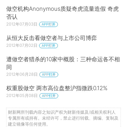
做空机构Anonymous质疑奇虎流量造假 奇虎
否认
2012年07月03日
APP打开
从恒大反击看做空者与上市公司博弈
2012年07月02日
APP打开
遭做空者猎杀的10家中概股：三种命运各不相
同
2012年06月28日
APP打开
权重股做空 两市高位盘整沪指微跌0.12%
2012年05月08日
APP打开
财新网所刊载内容之知识产权为财新传媒及/或相关权利人
专属所有或持有。未经许可，禁止进行转载、摘编、复制及
建立镜像等任何使用。