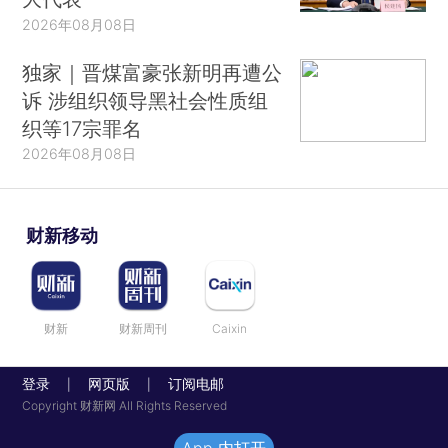
2026年08月08日
独家｜晋煤富豪张新明再遭公
诉 涉组织领导黑社会性质组
织等17宗罪名
2026年08月08日
财新移动
财新
财新周刊
Caixin
登录
网页版
订阅电邮
|
|
Copyright 财新网 All Rights Reserved