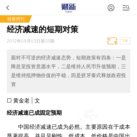
财新周刊
经济减速的短期对策
2012年09月03日第35期
T中
面对不可逆的经济减速态势，短期政策有四条：一是
降息至投资意愿水平，二是维持人民币升值预期，三
是维持抵押物价值的平稳，四是挤牙膏式释放政府投
资
□ 黄金老 | 文
经济减速已成固定预期
中国经济减速已成为必然。主要原因在于成本
显著提高，并且呈刚性。低成本、低价格是中国出