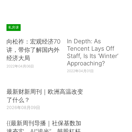
私房课
In Depth: As
向松祚：宏观经济70
Tencent Lays Off
讲，带你了解国内外
Staff, Is Its ‘Winter’
经济大局
Approaching?
2022年04月06日
2022年04月01日
最新财新周刊｜欧洲高温改变
了什么？
2026年08月09日
{{最新周刊导播｜社保基数加
速夯实、AI“追光”、韩股杠杆