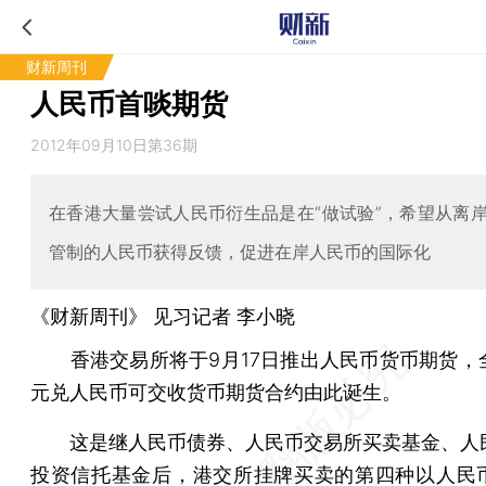
财新周刊
人民币首啖期货
2012年09月10日第36期
在香港大量尝试人民币衍生品是在“做试验”，希望从离
管制的人民币获得反馈，促进在岸人民币的国际化
《财新周刊》 见习记者
李小晓
香港交易所将于9月17日推出人民币货币期货，
元兑人民币可交收货币期货合约由此诞生。
这是继人民币债券、人民币交易所买卖基金、人
投资信托基金后，港交所挂牌买卖的第四种以人民