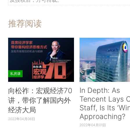
推荐阅读
私房课
In Depth: As
向松祚：宏观经济70
Tencent Lays O
讲，带你了解国内外
Staff, Is Its ‘Wi
经济大局
Approaching?
2022年04月06日
2022年04月01日