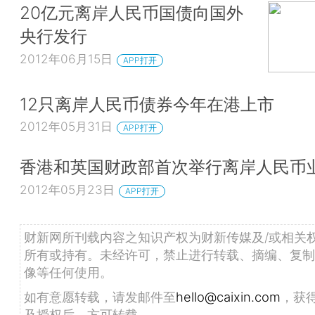
20亿元离岸人民币国债向国外
央行发行
2012年06月15日
APP打开
12只离岸人民币债券今年在港上市
2012年05月31日
APP打开
香港和英国财政部首次举行离岸人民币
2012年05月23日
APP打开
财新网所刊载内容之知识产权为财新传媒及/或相关
所有或持有。未经许可，禁止进行转载、摘编、复制
像等任何使用。
如有意愿转载，请发邮件至
hello@caixin.com
，获
及授权后，方可转载。