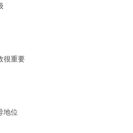
级
敦很重要
导地位