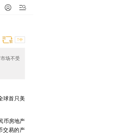
T中
岸市场不受
全球首只美
民币房地产
币交易的产