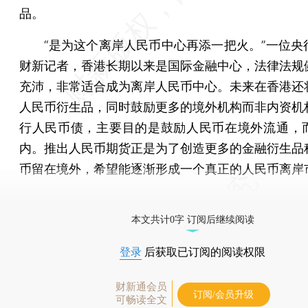
品。
“是为这个离岸人民币中心再添一把火。”一位央
财新记者，香港长期以来是国际金融中心，法律法规
充沛，非常适合成为离岸人民币中心。未来在香港还
人民币衍生品，同时鼓励更多的境外机构而非内资机
行人民币债，主要目的是鼓励人民币在境外流通，
内。推出人民币期货正是为了创造更多的金融衍生品
币留在境外，希望能逐渐形成一个真正的人民币离岸
[《财新周刊》印刷版，
按此优惠订阅
，随时起刊，免
本文共计0字 订阅后继续阅读
登录
后获取已订阅的阅读权限
财新通会员
订阅/会员升级
可畅读全文