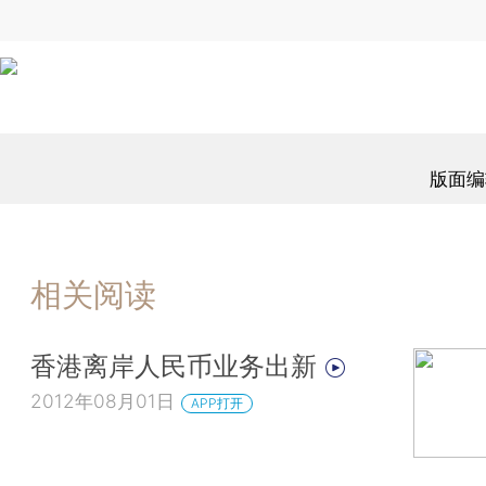
版面编
相关阅读
香港离岸人民币业务出新
2012年08月01日
APP打开