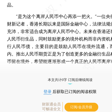
品。
“是为这个离岸人民币中心再添一把火。”一位央
财新记者，香港长期以来是国际金融中心，法律法规
充沛，非常适合成为离岸人民币中心。未来在香港还
人民币衍生品，同时鼓励更多的境外机构而非内资机
行人民币债，主要目的是鼓励人民币在境外流通，
内。推出人民币期货正是为了创造更多的金融衍生品
币留在境外，希望能逐渐形成一个真正的人民币离岸
[《财新周刊》印刷版，
按此优惠订阅
，随时起刊，免
本文共计0字 订阅后继续阅读
登录
后获取已订阅的阅读权限
财新通会员
订阅/会员升级
可畅读全文