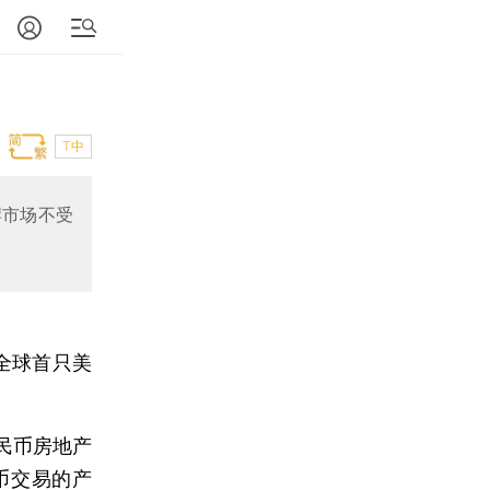
T中
岸市场不受
全球首只美
民币房地产
币交易的产