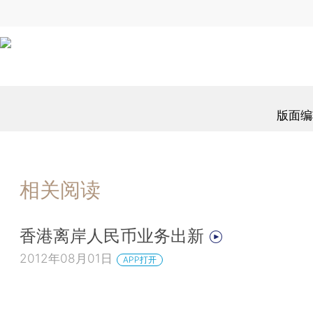
版面编
相关阅读
香港离岸人民币业务出新
2012年08月01日
APP打开