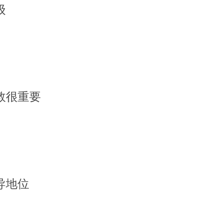
级
敦很重要
导地位