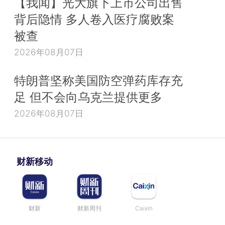
【我闻】光大旗下上市公司出售
背后隐情 多人卷入医疗腐败案
被查
2026年08月07日
特朗普坚称美国防空弹药库存充
足 但不会向乌克兰提供更多
2026年08月07日
财新移动
财新
财新周刊
Caixin