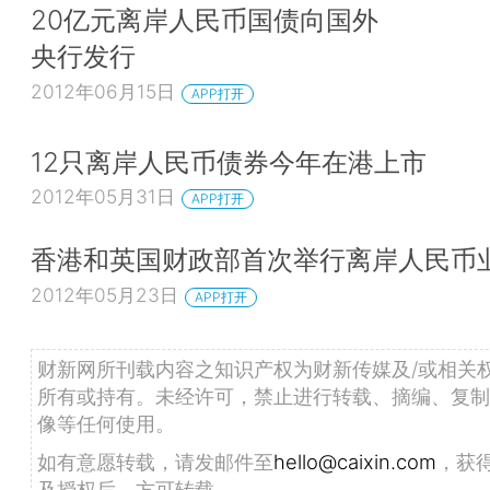
20亿元离岸人民币国债向国外
央行发行
2012年06月15日
APP打开
12只离岸人民币债券今年在港上市
2012年05月31日
APP打开
香港和英国财政部首次举行离岸人民币
2012年05月23日
APP打开
财新网所刊载内容之知识产权为财新传媒及/或相关
所有或持有。未经许可，禁止进行转载、摘编、复制
像等任何使用。
如有意愿转载，请发邮件至
hello@caixin.com
，获
及授权后，方可转载。