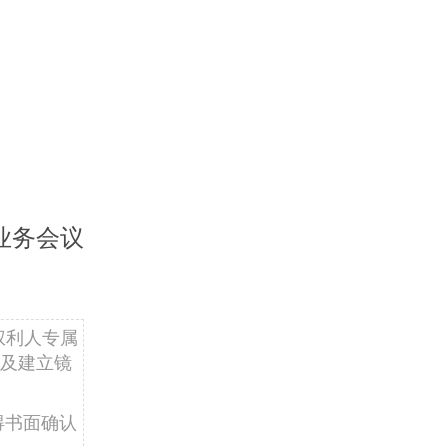
业务会议
权利人专属
及建立镜
得书面确认