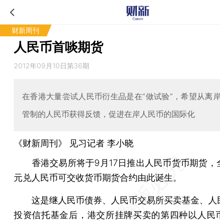
财新周刊
人民币首啖期货
2012年09月10日第36期
在香港大量尝试人民币衍生品是在“做试验”，希望从离
管制的人民币获得反馈，促进在岸人民币的国际化
《财新周刊》 见习记者
李小晓
香港交易所将于9月17日推出人民币货币期货，
元兑人民币可交收货币期货合约由此诞生。
这是继人民币债券、人民币交易所买卖基金、人
投资信托基金后，港交所挂牌买卖的第四种以人民