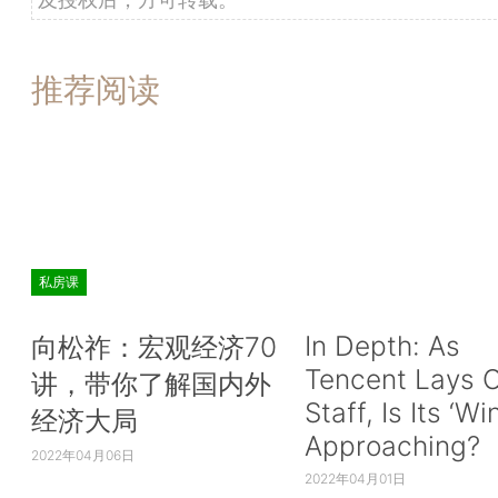
推荐阅读
私房课
In Depth: As
向松祚：宏观经济70
Tencent Lays O
讲，带你了解国内外
Staff, Is Its ‘Wi
经济大局
Approaching?
2022年04月06日
2022年04月01日