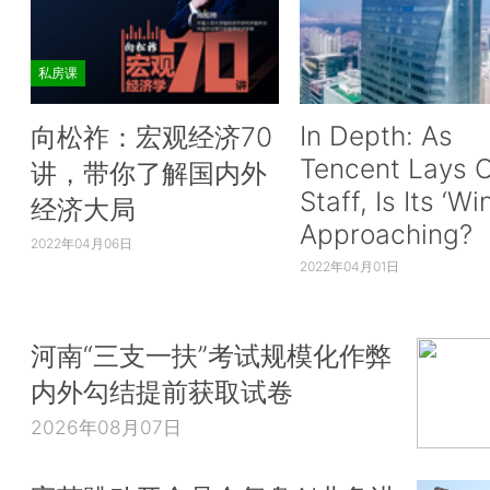
私房课
In Depth: As
向松祚：宏观经济70
Tencent Lays O
讲，带你了解国内外
Staff, Is Its ‘Wi
经济大局
Approaching?
2022年04月06日
2022年04月01日
河南“三支一扶”考试规模化作弊
内外勾结提前获取试卷
2026年08月07日