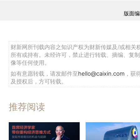
版面编
财新网所刊载内容之知识产权为财新传媒及/或相关
所有或持有。未经许可，禁止进行转载、摘编、复制
像等任何使用。
如有意愿转载，请发邮件至
hello@caixin.com
，获
及授权后，方可转载。
推荐阅读