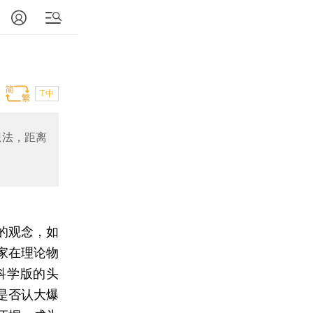
T中
想法，距离
的观念，如
家在理论物
科学版的头
是否认大爆