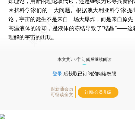
炸理论，用新的理论取代它，还是继续为它寻找新的
困扰科学家们的一大问题。根据澳大利亚科学家提
论，宇宙的诞生不是来自一场大爆炸，而是来自原先
高温液体的冷却，是液体的冻结导致了“结晶”——这
理解的宇宙的出现。
[《财新周刊》印刷版，
按此优惠订阅
，随时起刊，免
本文共计0字 订阅后继续阅读
登录
后获取已订阅的阅读权限
财新通会员
订阅/会员升级
可畅读全文