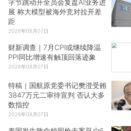
字节跳动开全员会复盘AI业务进
展 称大模型被海外竞对拉开差
距
2026年08月07日
财新调查｜7月CPI或继续降温
PPI同比增速有触顶回落迹象
2026年08月07日
特稿｜国航原党委书记樊澄受贿
3847万元二审待宣判 否认大多
数指控
2026年08月07日
泰国发生致命校园枪击案至少6