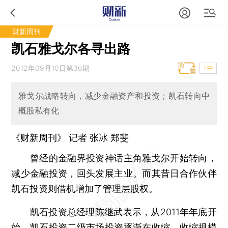
财新周刊
凯石雅戈尔各寻出路
2012年09月10日第36期
T中
雅戈尔战略转向，减少金融资产和投资；凯石转向中
概股私有化
《财新周刊》 记者
张冰
郑斐
曾经的金融界投资神话主角雅戈尔开始转向，
减少金融投资，回头发展主业。而其昔日合作伙伴
凯石投资则借机增加了管理层股权。
凯石投资总经理陈继武表示，从2011年年底开
始，凯石投资二级市场投资逐渐在收缩，收缩规模