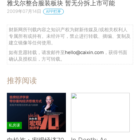
雅戈尔整合服装板块 暂无分拆上市可能
2009年07月14日
APP打开
财新网所刊载内容之知识产权为财新传媒及/或相关权利人
专属所有或持有。未经许可，禁止进行转载、摘编、复制及
建立镜像等任何使用。
如有意愿转载，请发邮件至
hello@caixin.com
，获得书面
确认及授权后，方可转载。
推荐阅读
私房课
In Depth: As