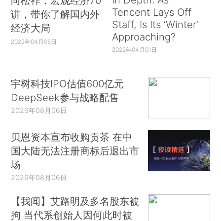
向松祚：宏观经济70
Tencent Lays Off
讲，带你了解国内外
Staff, Is Its ‘Winter’
经济大局
Approaching?
2022年04月06日
2022年04月01日
宇树科技IPO估值600亿元
DeepSeek参与战略配售
2026年08月06日
贝恩资本宣布收购贡茶 在中
国大陆无法注册商标后退出市
场
2026年08月06日
【我闻】艾路明及多名股东被
拘 当代系创始人因何此时被