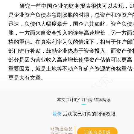
研究一些中国企业的财务报表很快可以发现，20
是企业资产负债表急剧膨胀的时期，总资产和净资产
迅速，负债也大幅度攀升，国企尤其如此。资产负债
胀，一方面来自资金投入的连年高速增长，另一方面
格的重估。在真实利率为负的情况下，相当于住户部
部门进行补贴，鼓励企业热衷于资金投入。而资产价
部分是因为营业收入高速增长使得资产估值可以更高
重要因素，就是土地等不动产和矿产资源的价格重估
更是大有文章。
[《财新周刊》印刷版，
按此优惠订阅
，随时起刊，免
本文共计0字 订阅后继续阅读
登录
后获取已订阅的阅读权限
财新通会员
订阅/会员升级