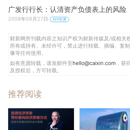
广发行行长：认清资产负债表上的风险
2008年09月27日
APP打开
财新网所刊载内容之知识产权为财新传媒及/或相关
所有或持有。未经许可，禁止进行转载、摘编、复制
像等任何使用。
如有意愿转载，请发邮件至
hello@caixin.com
，获
及授权后，方可转载。
推荐阅读