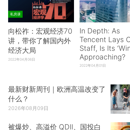
私房课
In Depth: As
向松祚：宏观经济70
Tencent Lays O
讲，带你了解国内外
Staff, Is Its ‘Wi
经济大局
Approaching?
2022年04月06日
2022年04月01日
最新财新周刊｜欧洲高温改变了
什么？
2026年08月09日
被爆炒、高溢价 QDII、国投白