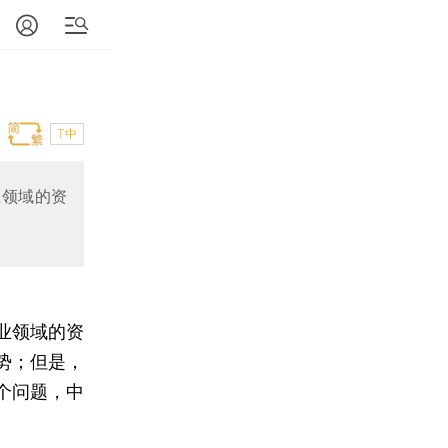
T中
业领域的资
业领域的资
势；但是，
个问题，中