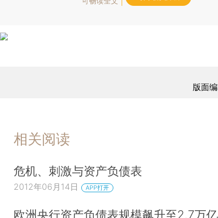
可畅读全文
版面编
相关阅读
危机、刺激与资产负债表
2012年06月14日
APP打开
欧洲央行资产负债表规模飙升至2.7万