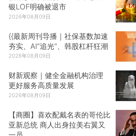
银LOF明确被退市
2026年08月09日
{{最新周刊导播｜社保基数加速
夯实、AI“追光”、韩股杠杆狂潮
2026年08月09日
财新观察｜健全金融机构治理
更好服务高质量发展
2026年08月09日
【商圈】喜欢配戴名表的哥伦比
亚新总统 商人出身拉美右翼又
一员