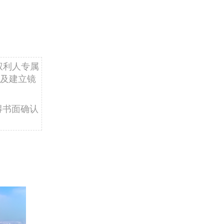
权利人专属
及建立镜
得书面确认