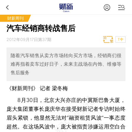
财新周刊
汽车经销商转战售后
2012年09月17日第37期
T中
随着汽车销售从卖方市场转向买方市场，经销商们很
难再指着卖车过好日子，未来主战场在内饰、维修等
售后服务
《财新周刊》 记者 梁冬梅
8月30日，北京大兴亦庄的中冀斯巴鲁大厦，
庞大集团董事长庞庆华在接受财新记者专访时始终
眉头紧锁，他显然无法对“融资租赁风波”一事态度
超然。在这场风波中，庞大被指责涉嫌运用空白合