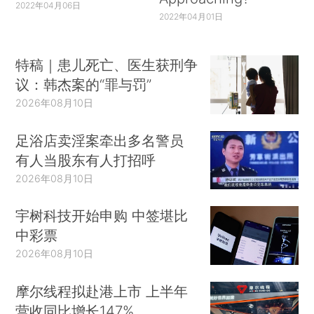
2022年04月06日
2022年04月01日
特稿｜患儿死亡、医生获刑争
议：韩杰案的“罪与罚”
2026年08月10日
足浴店卖淫案牵出多名警员
有人当股东有人打招呼
2026年08月10日
宇树科技开始申购 中签堪比
中彩票
2026年08月10日
摩尔线程拟赴港上市 上半年
营收同比增长147%