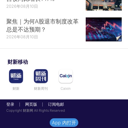
2026年08月10日
聚焦｜为何A股退市制度改革
总是不达预期？
2026年08月10日
财新移动
财新
财新周刊
Caixin
登录
网页版
订阅电邮
|
|
Copyright 财新网 All Rights Reserved
App 内打开