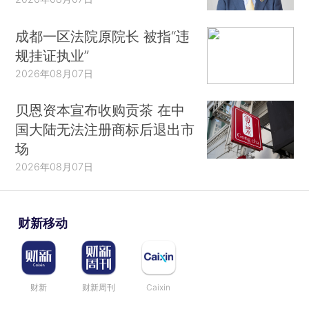
成都一区法院原院长 被指“违
规挂证执业”
2026年08月07日
贝恩资本宣布收购贡茶 在中
国大陆无法注册商标后退出市
场
2026年08月07日
财新移动
财新
财新周刊
Caixin