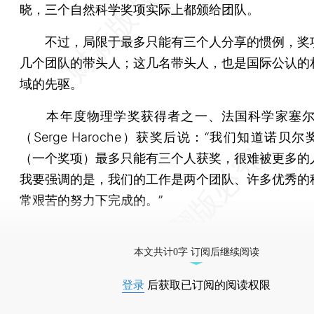
晓，三个自然科学奖项实际上都颁给团队。
不过，局限于最多只能有三个人分享的惯例，奖
几个团队的带头人；这几名带头人，也是国际公认的
域的先驱。
本年度物理学奖获得者之一、法国科学家塞尔
（Serge Haroche）获奖后说：“我们知道诺贝
（一个奖项）最多只能有三个人获奖，很难被更多的
我要强调的是，我们的工作是两个团队、许多优秀的
常艰苦的努力下完成的。”
[《财新周刊》印刷版，
按此优惠订阅
，随时起刊，免
本文共计0字 订阅后继续阅读
登录
后获取已订阅的阅读权限