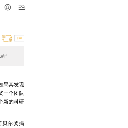
T中
的”
如果其发现
奖一个团队
个新的科研
诺贝尔奖揭