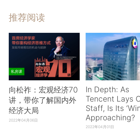
推荐阅读
私房课
In Depth: As
向松祚：宏观经济70
Tencent Lays O
讲，带你了解国内外
Staff, Is Its ‘Wi
经济大局
Approaching?
2022年04月06日
2022年04月01日