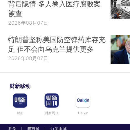
背后隐情 多人卷入医疗腐败案
被查
2026年08月07日
特朗普坚称美国防空弹药库存充
足 但不会向乌克兰提供更多
2026年08月07日
财新移动
财新
财新周刊
Caixin
登录
网页版
订阅电邮
|
|