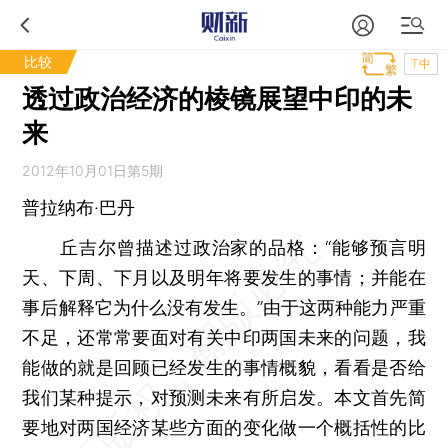
比较
T中
透过政治经济的棱镜展望中印的未
来
2012年10月01日第5期
普拉纳布·巴丹
丘吉尔曾描述过政治家的品格：“能够预言明
天、下周、下月以及明年将要发生的事情；并能在
事后解释它为什么没有发生。”由于这两种能力严重
不足，还常常要面对有关中印两国未来的问题，我
能做的就是回顾已经发生的事情概貌，看看是否给
我们某种提示，对预测未来有所启发。本文首先简
要地对两国经济某些方面的变化做一个概括性的比