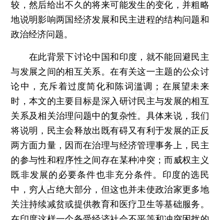
较，然后给出不久的将来可能发生的变化，并粗略
地说明影响两国经济发展和民主进程的结构问题和
政治经济问题。
在此背景下讨论中国和印度，就不能回避民主
与发展之间的相互关系。在有关这一主题的公众讨
论中，充斥着过度简化和陈词滥调；在展望未来
时，本文的主要目标是深入研讨民主与发展的相互
关系及相关治理问题中的复杂性。具体来说，我们
将说明，民主会释放出既有碍又有利于发展的正反
两方面力量，因而在治理与经济管理事务上，民主
的参与性和程序性之间存在某种冲突；而威权主义
既非发展的必要条件也非充分条件。印度的选民
中，穷人占绝大部分，但这也并未使政治家更多地
关注持续减贫或提供教育和医疗卫生等基础服务。
在印度这样一个备受经济社会不平等和冲突困扰的