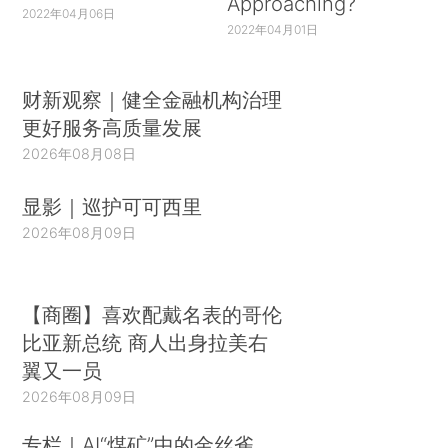
Approaching?
2022年04月06日
2022年04月01日
财新观察｜健全金融机构治理
更好服务高质量发展
2026年08月08日
显影｜巡护可可西里
2026年08月09日
【商圈】喜欢配戴名表的哥伦
比亚新总统 商人出身拉美右
翼又一员
2026年08月09日
专栏｜AI“煤矿”中的金丝雀