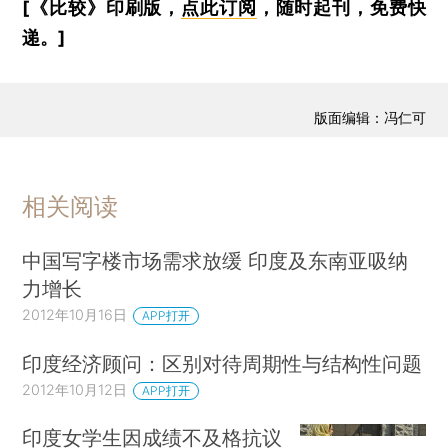
[《比较》印刷版，
点此订阅
，随时起刊，免费快
递。]
版面编辑：冯仁可
相关阅读
中国写字楼市场需求放缓 印度及东南亚吸纳
力增长
2012年10月16日
APP打开
印度经济顾问：区别对待周期性与结构性问题
2012年10月12日
APP打开
印度女学生因成绩不及格抗议