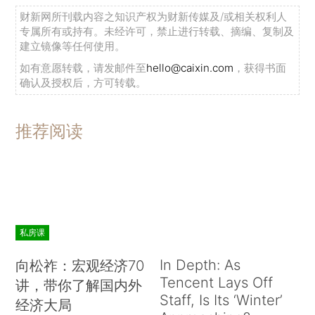
财新网所刊载内容之知识产权为财新传媒及/或相关权利人
专属所有或持有。未经许可，禁止进行转载、摘编、复制及
建立镜像等任何使用。
如有意愿转载，请发邮件至
hello@caixin.com
，获得书面
确认及授权后，方可转载。
推荐阅读
私房课
In Depth: As
向松祚：宏观经济70
Tencent Lays Off
讲，带你了解国内外
Staff, Is Its ‘Winter’
经济大局