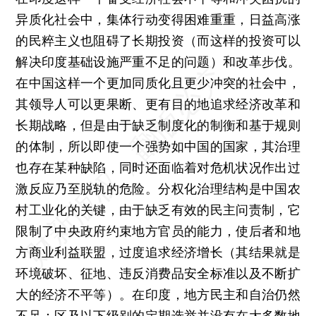
异质化社会中，集体行动变得困难重重，日益高涨
的民粹主义也阻碍了长期投资（而这样的投资可以
解决印度基础设施严重不足的问题）和改革步伐。
在中国这样一个更加同质化且更少冲突的社会中，
其领导人可以更果断、更有目的地追求经济改革和
长期战略，但是由于缺乏制度化的制衡和基于规则
的体制，所以即使一个强势如中国的国家，其治理
也存在某种缺陷，同时还面临着对危机状况作出过
激反应乃至脱轨的危险。分权化治理结构是中国农
村工业化的关键，由于缺乏有效的民主问责制，它
限制了中央政府约束地方官员的能力，使后者和地
方商业利益联盟，过度追求经济增长（其结果就是
环境破坏、征地、违反消费品安全标准以及不断扩
大的经济不平等）。在印度，地方民主和自治仍然
不足：区及以下级别的定期选举并没有在大多数地